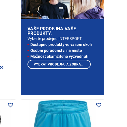
VAŠE PRODEJNA.VAŠE
PRODUKTY.
Vyberte prodejnu INTERSPORT:
Dostupné produkty ve vašem okolí
Osobní poradenství na místě
Možnost okamžitého vyzvednutí
VYBRAT PRODEJNU A ZOBRAZIT PRODUKTY
ko