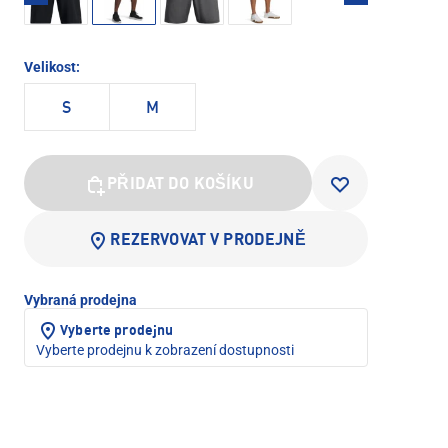
Velikost:
S
M
PŘIDAT DO KOŠÍKU
REZERVOVAT V PRODEJNĚ
Vybraná prodejna
Vyberte prodejnu
Vyberte prodejnu k zobrazení dostupnosti