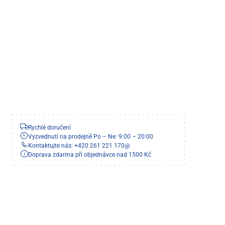
Rychlé doručení
Vyzvednutí na prodejně Po – Ne: 9:00 – 20:00
Kontaktujte nás: +420 261 221 170
@
Doprava zdarma při objednávce nad 1500 Kč