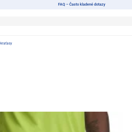
FAQ – Často kladené dotazy
 kraťasy