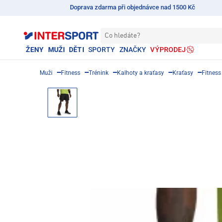
Doprava zdarma při objednávce nad 1500 Kč
Co hledáte?
ŽENY
MUŽI
DĚTI
SPORTY
ZNAČKY
VÝPRODEJ
Muži
Fitness
Trénink
Kalhoty a kraťasy
Kraťasy
Fitness