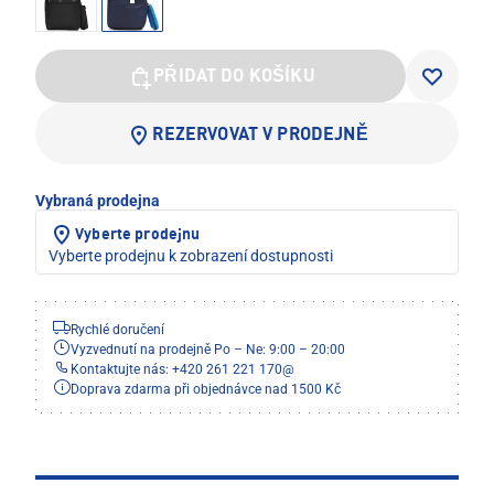
PŘIDAT DO KOŠÍKU
REZERVOVAT V PRODEJNĚ
Vybraná prodejna
Vyberte prodejnu
Vyberte prodejnu k zobrazení dostupnosti
Rychlé doručení
Vyzvednutí na prodejně Po – Ne: 9:00 – 20:00
Kontaktujte nás: +420 261 221 170
@
Doprava zdarma při objednávce nad 1500 Kč