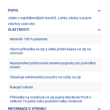
POPIS
Jeden z nejoblíbenějších batohů. Lehký, odolný a pojme
všechny vaše věci.
VLASTNOSTI
Materiál: 100 % polyester
Hlavní přihrádka na zip a velká přední kapsa na zip na
cennosti
Nastavitelné polstrované ramenní popruhy pro pohodlné
nošení
Obsahuje odnímatelné pouzdro na tužky na zip
Rukojeť nahoře
Přihrádka na notebook na zip pojme MacBook Pro® o
velikosti 16 palců nebo podobně velký notebook
INFORMACE O VÝROBCI