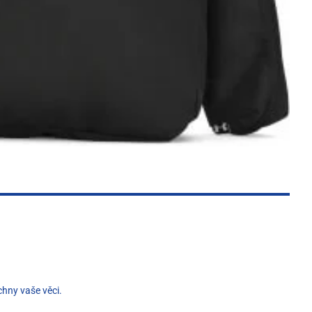
chny vaše věci.