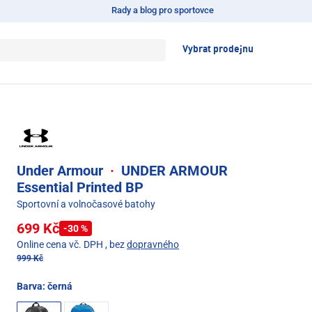
Rady a blog pro sportovce
Vybrat prodejnu
Under Armour
·
UNDER ARMOUR
Essential Printed BP
Sportovní a volnočasové batohy
699 Kč
-30 %
Online cena vč. DPH
, bez
dopravného
999 Kč
Barva:
černá