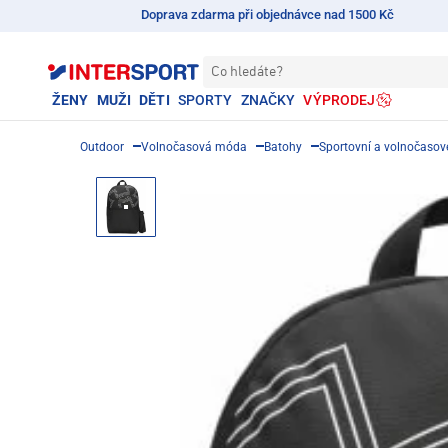
Doprava zdarma při objednávce nad 1500 Kč
Co hledáte?
ŽENY
MUŽI
DĚTI
SPORTY
ZNAČKY
VÝPRODEJ
Outdoor
Volnočasová móda
Batohy
Sportovní a volnočasov