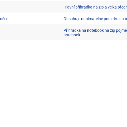
Hlavní přihrádka na zip a velká před
nošení
Obsahuje odnímatelné pouzdro na t
Přihrádka na notebook na zip pojme
notebook