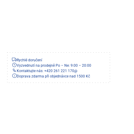
Rychlé doručení
Vyzvednutí na prodejně Po – Ne: 9:00 – 20:00
Kontaktujte nás: +420 261 221 170
@
Doprava zdarma při objednávce nad 1500 Kč