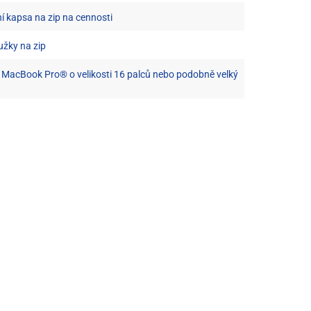
ní kapsa na zip na cennosti
užky na zip
 MacBook Pro® o velikosti 16 palců nebo podobně velký