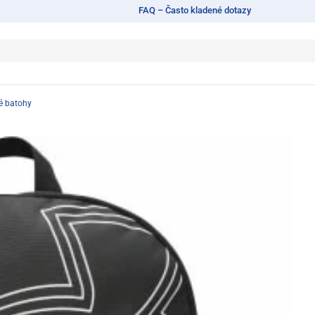
FAQ – Často kladené dotazy
é batohy