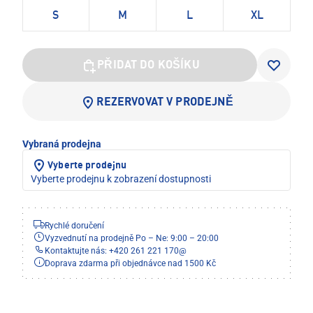
S
M
L
XL
PŘIDAT DO KOŠÍKU
REZERVOVAT V PRODEJNĚ
Vybraná prodejna
Vyberte prodejnu
Vyberte prodejnu k zobrazení dostupnosti
Rychlé doručení
Vyzvednutí na prodejně Po – Ne: 9:00 – 20:00
Kontaktujte nás: +420 261 221 170
@
Doprava zdarma při objednávce nad 1500 Kč