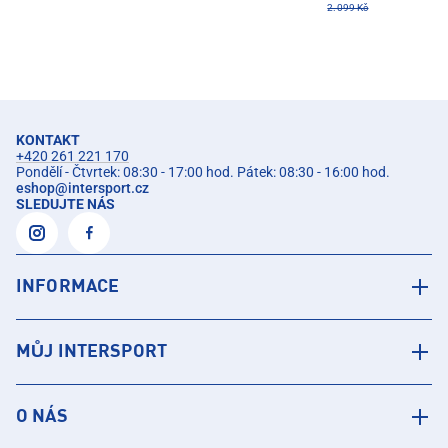
2.099 Kč
KONTAKT
+420 261 221 170
Pondělí - Čtvrtek: 08:30 - 17:00 hod. Pátek: 08:30 - 16:00 hod.
eshop
@
intersport.cz
SLEDUJTE NÁS
INFORMACE
MŮJ INTERSPORT
O NÁS