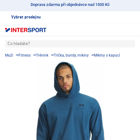
Doprava zdarma při objednávce nad 1500 Kč
Vybrat prodejnu
Co hledáte?
Muži
Fitness
Trénink
Trička, bundy, mikiny
Mikiny s kapucí