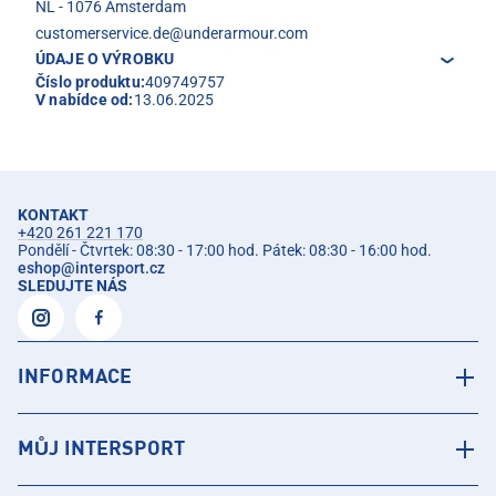
NL - 1076 Amsterdam
customerservice.de@underarmour.com
ÚDAJE O VÝROBKU
Číslo produktu:
409749757
V nabídce od:
13.06.2025
KONTAKT
+420 261 221 170
Pondělí - Čtvrtek: 08:30 - 17:00 hod. Pátek: 08:30 - 16:00 hod.
eshop
@
intersport.cz
SLEDUJTE NÁS
INFORMACE
MŮJ INTERSPORT