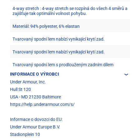
4-way stretch : 4-way stretch se rozpíná do všech 4 směrů a
zajišťuje tak optimální volnost pohybu.
Materiál: 94% polyester, 6% elastan
Tvarovaný spodní lem nabízí vynikající krytí zad.
Tvarovaný spodní lem nabízí vynikající krytí zad.
Tvarovaný spodní lem s prodlouženým zadním dílem
INFORMACE O VÝROBCI
Under Armour, Inc.
Hull St 120
USA - MD 21230 Baltimore
https://help.underarmour.com/s/
Informace o dovozci do EU:
Under Armour Europe B.V.
Stadionplein 10