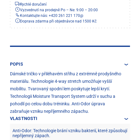
Rychlé doručení
Vyzvednutí na prodejně Po – Ne: 9:00 – 20:00
Kontaktujte nás: +420 261 221 170
@
Doprava zdarma při objednávce nad 1500 Kč
POPIS
Dámské tričko v přiléhavém střihu z extrémně prodyšného
materiálu. Technologie 4-way stretch umožňuje vyšší
mobilitu. Tvarovaný spodní lem poskytuje lepší krytí.
Technologii Moisture Transport System udrží v suchu a
pohodlí po celou dobu tréninku. Anti-Odor úprava
zabraňuje vzniku nepříjemného zápachu.
VLASTNOSTI
Anti-Odor: Technologie brání vzniku bakterií, které způsobují
nepříjemný zápach.