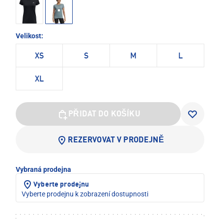
Velikost:
XS
S
M
L
XL
PŘIDAT DO KOŠÍKU
REZERVOVAT V PRODEJNĚ
Vybraná prodejna
Vyberte prodejnu
Vyberte prodejnu k zobrazení dostupnosti