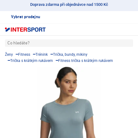
Doprava zdarma při objednávce nad 1500 Kč
Vybrat prodejnu
Co hledáte?
Ženy
Fitness
Trénink
Trička, bundy, mikiny
Trička s krátkým rukávem
Fitness trička s krátkým rukávem