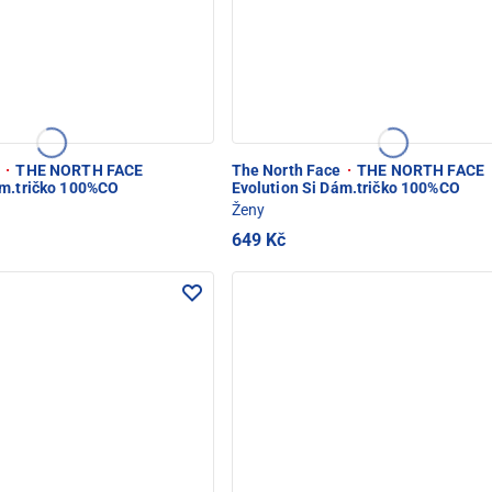
e
·
THE NORTH FACE
The North Face
·
THE NORTH FACE
ám.tričko 100%CO
Evolution Si Dám.tričko 100%CO
Ženy
649 Kč