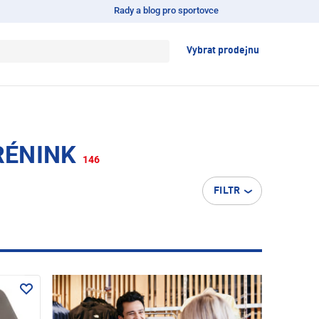
Rady a blog pro sportovce
Vybrat prodejnu
RÉNINK
146
FILTR