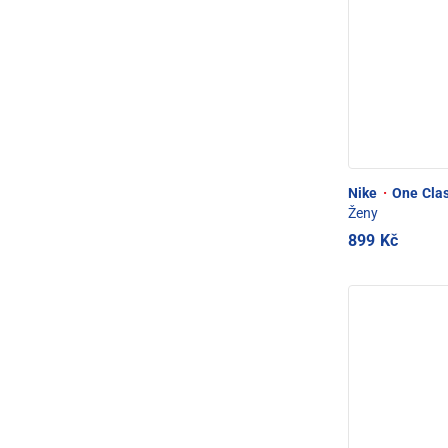
Nike
·
One Clas
Ženy
899 Kč