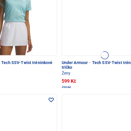
Tech SSV-Twist tréninkové
Under Armour
·
Tech SSV-Twist trén
tričko
Ženy
599 Kč
799 Kč