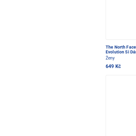
The North Fac
Evolution Si D
Ženy
649 Kč