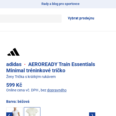
Rady a blog pro sportovce
Vybrat prodejnu
adidas
·
AEROREADY Train Essentials
Minimal tréninkové tričko
Ženy Trička s krátkým rukávem
599 Kč
Online cena vč. DPH
, bez
dopravného
Barva:
béžová