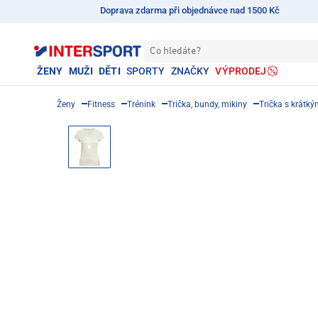
Doprava zdarma při objednávce nad 1500 Kč
Co hledáte?
ŽENY
MUŽI
DĚTI
SPORTY
ZNAČKY
VÝPRODEJ
Ženy
Fitness
Trénink
Trička, bundy, mikiny
Trička s krátk