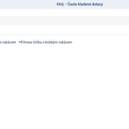
FAQ – Často kladené dotazy
ým rukávem
Fitness trička s krátkým rukávem