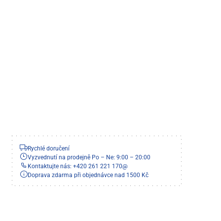
Rychlé doručení
Vyzvednutí na prodejně Po – Ne: 9:00 – 20:00
Kontaktujte nás: +420 261 221 170
@
Doprava zdarma při objednávce nad 1500 Kč