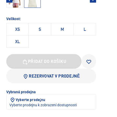
Velikost:
XS
S
M
L
XL
PŘIDAT DO KOŠÍKU
REZERVOVAT V PRODEJNĚ
Vybraná prodejna
Vyberte prodejnu
Vyberte prodejnu k zobrazení dostupnosti