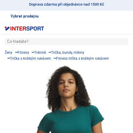
Doprava zdarma při objednávce nad 1500 Kč
Vybrat prodejnu
Co hledáte?
Ženy
Fitness
Trénink
Trička, bundy, mikiny
Trička s krátkým rukávem
Fitness trička s krátkým rukávem