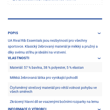
POPIS
UA Rival Rib Essentials jsou nezbytností pro všechny
sportovce. Klasický žebrovaný materiál je měkký a pružný a
díky svému střihu je ideální na vrstvení.
VLASTNOSTI
Materiál: 57 % bavlna, 38 % polyester, 5 % elastan
Měkká žebrovaná látka pro vynikající pohodlí
Čtyřsměrný strečový materiál pro větší volnost pohybu ve
všech směrech
Zkrácený hlavní díl se vsazenými bočními rozparky na lemu
INFORMACE O VÝROBCI