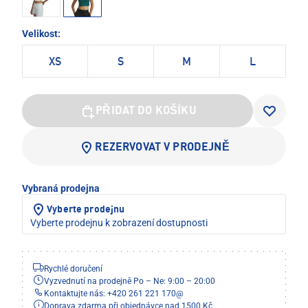
Velikost:
XS
S
M
L
PŘIDAT DO KOŠÍKU
REZERVOVAT V PRODEJNĚ
Vybraná prodejna
Vyberte prodejnu
Vyberte prodejnu k zobrazení dostupnosti
Rychlé doručení
Vyzvednutí na prodejně Po – Ne: 9:00 – 20:00
Kontaktujte nás: +420 261 221 170
@
Doprava zdarma při objednávce nad 1500 Kč