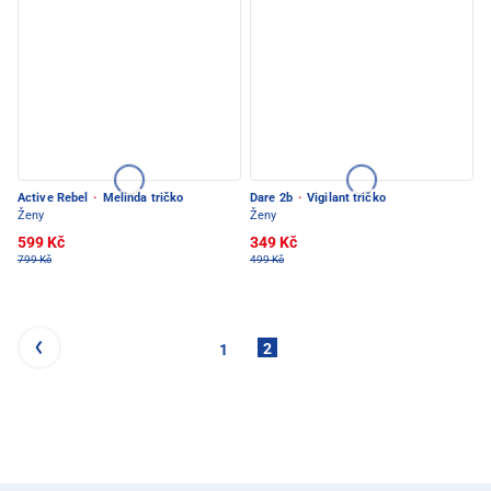
Active Rebel
·
Melinda tričko
Dare 2b
·
Vigilant tričko
Ženy
Ženy
599 Kč
349 Kč
799 Kč
499 Kč
2
1