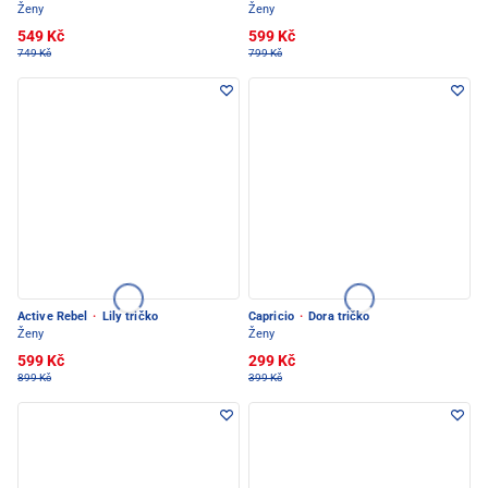
Ženy
Ženy
549 Kč
599 Kč
749 Kč
799 Kč
Active Rebel
·
Lily tričko
Capricio
·
Dora tričko
Ženy
Ženy
599 Kč
299 Kč
899 Kč
399 Kč