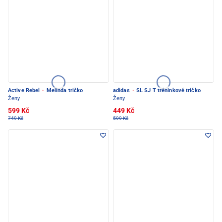
Active Rebel
·
Melinda tričko
adidas
·
SL SJ T tréninkové tričko
Ženy
Ženy
599 Kč
449 Kč
749 Kč
599 Kč