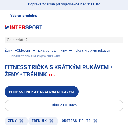
Doprava zdarma při objednávce nad 1500 Kč
Vybrat prodejnu
Co hledáte?
Ženy
Oblečení
Trička, bundy, mikiny
Trička s krátkým rukávem
Fitness trička s krátkým rukávem
FITNESS TRIČKA S KRÁTKÝM RUKÁVEM •
ŽENY • TRÉNINK
116
FITNESS TRIČKA S KRÁTKÝM RUKÁVEM
TŘÍDIT A FILTROVAT
TRÉNINK
ODSTRANIT FILTR
ŽENY