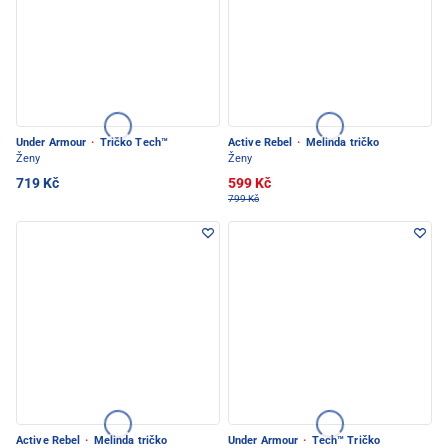
Under Armour
·
Tričko Tech™
Active Rebel
·
Melinda tričko
Ženy
Ženy
719 Kč
599 Kč
799 Kč
Active Rebel
·
Melinda tričko
Under Armour
·
Tech™ Tričko