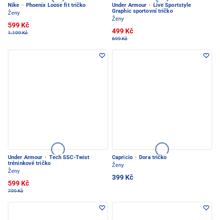
Nike
·
Phoenix Loose fit tričko
Under Armour
·
Live Sportstyle
Graphic sportovní tričko
Ženy
Ženy
599 Kč
499 Kč
1.199 Kč
699 Kč
Under Armour
·
Tech SSC-Twist
Capricio
·
Dora tričko
tréninkové tričko
Ženy
Ženy
399 Kč
599 Kč
799 Kč