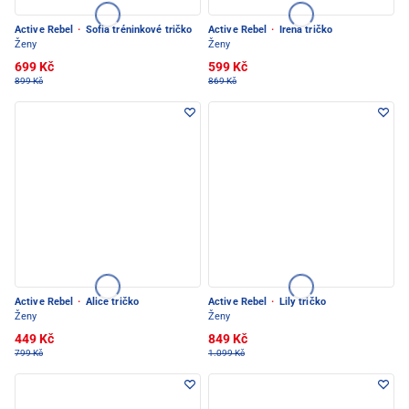
Active Rebel
·
Sofia tréninkové tričko
Active Rebel
·
Irena tričko
Ženy
Ženy
699 Kč
599 Kč
899 Kč
869 Kč
Active Rebel
·
Alice tričko
Active Rebel
·
Lily tričko
Ženy
Ženy
449 Kč
849 Kč
799 Kč
1.099 Kč