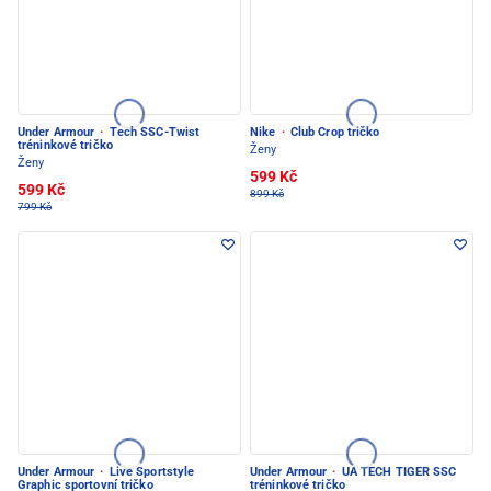
Under Armour
·
Tech SSC-Twist
Nike
·
Club Crop tričko
tréninkové tričko
Ženy
Ženy
599 Kč
599 Kč
899 Kč
799 Kč
Under Armour
·
Live Sportstyle
Under Armour
·
UA TECH TIGER SSC
Graphic sportovní tričko
tréninkové tričko