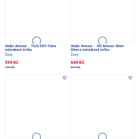
Under Armour
·
Tech SSV-Twist
Under Armour
·
HG Armour Short
tréninkové tričko
Sleeve tréninkové tričko
Ženy
Ženy
599 Kč
649 Kč
799 Kč
899 Kč