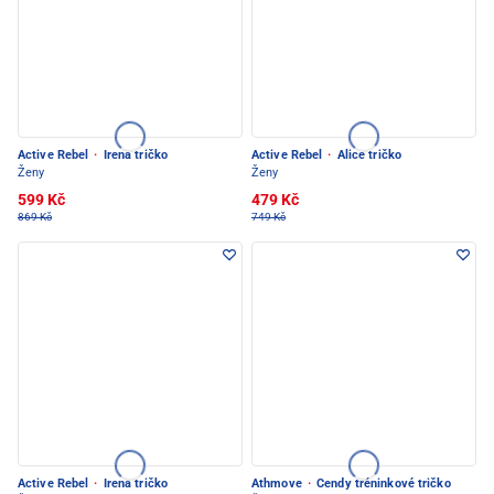
Active Rebel
·
Irena tričko
Active Rebel
·
Alice tričko
Ženy
Ženy
599 Kč
479 Kč
869 Kč
749 Kč
Active Rebel
·
Irena tričko
Athmove
·
Cendy tréninkové tričko