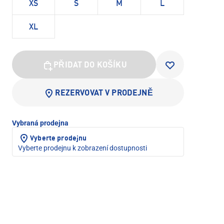
XS
S
M
L
XL
PŘIDAT DO KOŠÍKU
REZERVOVAT V PRODEJNĚ
Vybraná prodejna
Vyberte prodejnu
Vyberte prodejnu k zobrazení dostupnosti