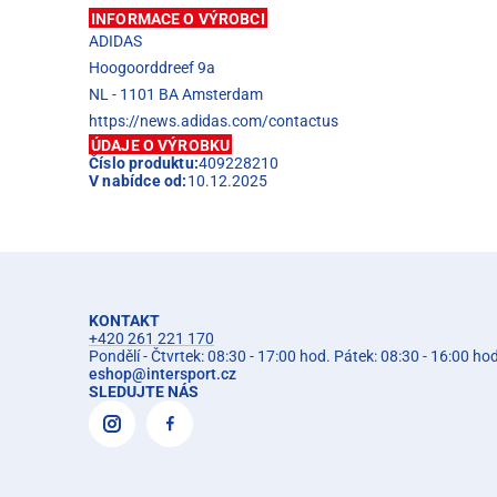
INFORMACE O VÝROBCI
ADIDAS
Hoogoorddreef 9a
NL - 1101 BA Amsterdam
https://news.adidas.com/contactus
ÚDAJE O VÝROBKU
Číslo produktu:
409228210
V nabídce od:
10.12.2025
KONTAKT
+420 261 221 170
Pondělí - Čtvrtek: 08:30 - 17:00 hod. Pátek: 08:30 - 16:00 ho
eshop
@
intersport.cz
SLEDUJTE NÁS