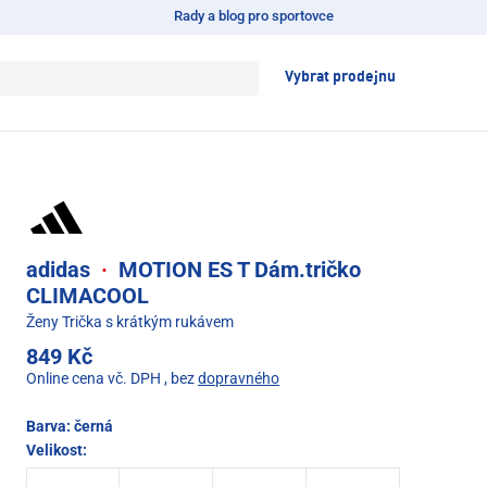
Rady a blog pro sportovce
Vybrat prodejnu
adidas
·
MOTION ES T Dám.tričko
CLIMACOOL
Ženy Trička s krátkým rukávem
849 Kč
Online cena vč. DPH
, bez
dopravného
Barva:
černá
Velikost: