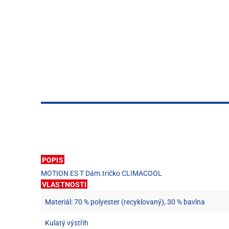
POPIS
MOTION ES T Dám.tričko CLIMACOOL
VLASTNOSTI
Materiál: 70 % polyester (recyklovaný), 30 % bavlna
Kulatý výstřih