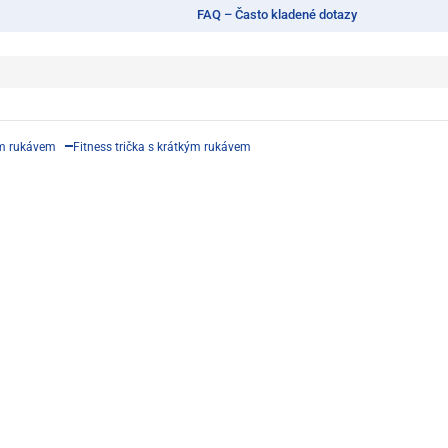
FAQ – Často kladené dotazy
ým rukávem
Fitness trička s krátkým rukávem