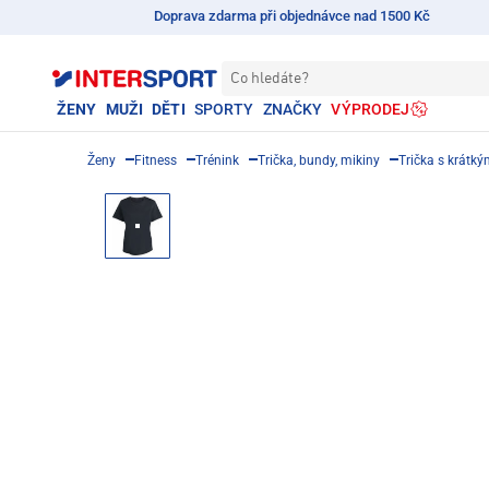
Doprava zdarma při objednávce nad 1500 Kč
Co hledáte?
ŽENY
MUŽI
DĚTI
SPORTY
ZNAČKY
VÝPRODEJ
Ženy
Fitness
Trénink
Trička, bundy, mikiny
Trička s krátk