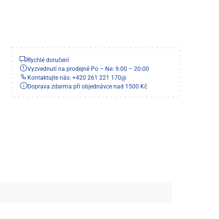
Rychlé doručení
Vyzvednutí na prodejně Po – Ne: 9:00 – 20:00
Kontaktujte nás: +420 261 221 170
@
Doprava zdarma při objednávce nad 1500 Kč