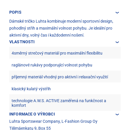
POPIS
Dámské tričko Luhta kombinuje moderní sportovní design,
pohodlný střih a maximální volnost pohybu. Je ideální pro
aktivní dny, volný čas i každodenní nošení.
VLASTNOSTI
4směrný strečový materiál pro maximální flexibilitu
raglánové rukávy podporující volnost pohybu
příjemný materiál vhodný pro aktivní i relaxační využití
klasický kulatý výstřih
technologie A.W.S. ACTIVE zaměřená na funkčnost a
komfort
INFORMACE O VÝROBCI
Luhta Sportswear Company, L-Fashion Group Oy
Tiilimäenkatu 9, Box 55