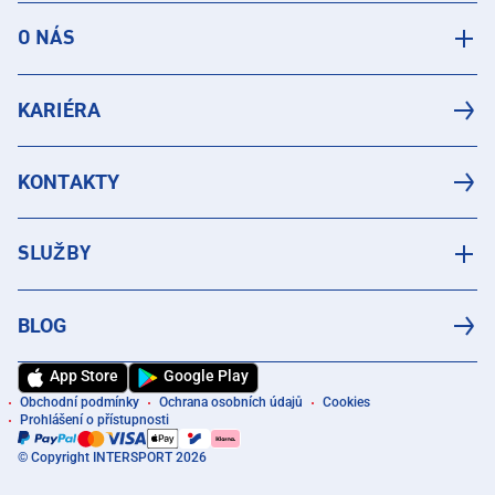
O NÁS
KARIÉRA
KONTAKTY
SLUŽBY
BLOG
App Store
Google Play
Obchodní podmínky
Ochrana osobních údajů
Cookies
Prohlášení o přístupnosti
© Copyright INTERSPORT 2026