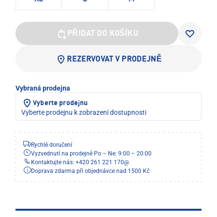
PŘIDAT DO KOŠÍKU
REZERVOVAT V PRODEJNĚ
Vybraná prodejna
Vyberte prodejnu
Vyberte prodejnu k zobrazení dostupnosti
Rychlé doručení
Vyzvednutí na prodejně Po – Ne: 9:00 – 20:00
Kontaktujte nás: +420 261 221 170
@
Doprava zdarma při objednávce nad 1500 Kč