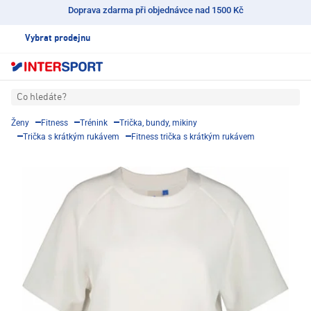
Doprava zdarma při objednávce nad 1500 Kč
Vybrat prodejnu
Co hledáte?
Ženy
Fitness
Trénink
Trička, bundy, mikiny
Trička s krátkým rukávem
Fitness trička s krátkým rukávem