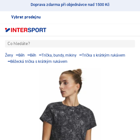
Doprava zdarma při objednávce nad 1500 Kč
Vybrat prodejnu
Co hledáte?
Ženy
Běh
Běh
Trička, bundy, mikiny
Trička s krátkým rukávem
Běžecká trička s krátkým rukávem