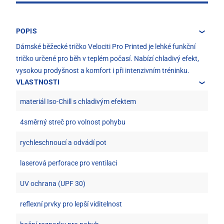
POPIS
Dámské běžecké tričko Velociti Pro Printed je lehké funkční
tričko určené pro běh v teplém počasí. Nabízí chladivý efekt,
vysokou prodyšnost a komfort i při intenzivním tréninku.
VLASTNOSTI
materiál Iso-Chill s chladivým efektem
4směrný streč pro volnost pohybu
rychleschnoucí a odvádí pot
laserová perforace pro ventilaci
UV ochrana (UPF 30)
reflexní prvky pro lepší viditelnost