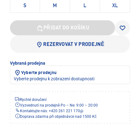
S
M
L
XL
PŘIDAT DO KOŠÍKU
REZERVOVAT V PRODEJNĚ
Vybraná prodejna
Vyberte prodejnu
Vyberte prodejnu k zobrazení dostupnosti
Rychlé doručení
Vyzvednutí na prodejně Po – Ne: 9:00 – 20:00
Kontaktujte nás: +420 261 221 170
@
Doprava zdarma při objednávce nad 1500 Kč