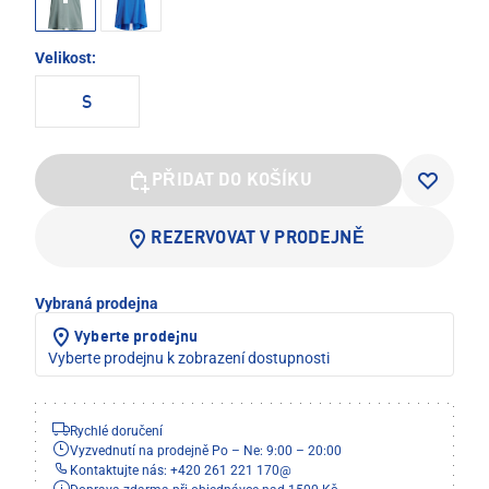
Velikost:
S
PŘIDAT DO KOŠÍKU
REZERVOVAT V PRODEJNĚ
Vybraná prodejna
Vyberte prodejnu
Vyberte prodejnu k zobrazení dostupnosti
Rychlé doručení
Vyzvednutí na prodejně Po – Ne: 9:00 – 20:00
Kontaktujte nás: +420 261 221 170
@