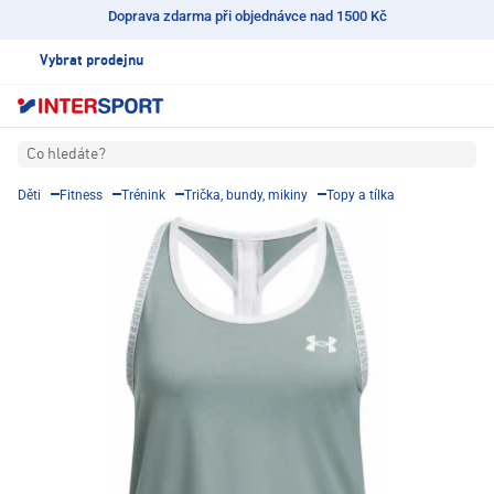
Doprava zdarma při objednávce nad 1500 Kč
Vybrat prodejnu
Co hledáte?
Děti
Fitness
Trénink
Trička, bundy, mikiny
Topy a tílka