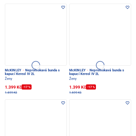
McKINLEY
·
Nepromokavá bunda s
McKINLEY
·
Nepromokavá bunda s
kapucí Kereol IV 2L
kapucí Kereol IV 2L
Ženy
Ženy
1.399 Kč
1.399 Kč
-17 %
-17 %
1.699 Kč
1.699 Kč