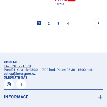
1.699 Kč
1
2
3
4
KONTAKT
+420 261 221 170
Pondělí - Čtvrtek: 08:30 - 17:00 hod. Pátek: 08:30 - 16:00 hod.
eshop
@
intersport.cz
SLEDUJTE NÁS
INFORMACE