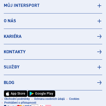
MŮJ INTERSPORT
O NÁS
KARIÉRA
KONTAKTY
SLUŽBY
BLOG
App Store
Google Play
Obchodní podmínky
Ochrana osobních údajů
Cookies
Prohlášení o přístupnosti