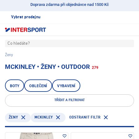
Doprava zdarma při objednávce nad 1500 Kč
Vybrat prodejnu
Co hledáte?
Ženy
MCKINLEY • ŽENY • OUTDOOR
279
BOTY
OBLEČENÍ
VYBAVENÍ
TŘÍDIT A FILTROVAT
MCKINLEY
ODSTRANIT FILTR
ŽENY