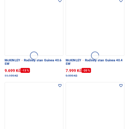
McKINLEY
·
Rodinný stan Guinea 40.6
McKINLEY
·
Rodinný stan Guinea 40.4
SW
SW
9.699 Kč
7.999 Kč
-13 %
-20 %
11.199 Kč
9.999 Kč