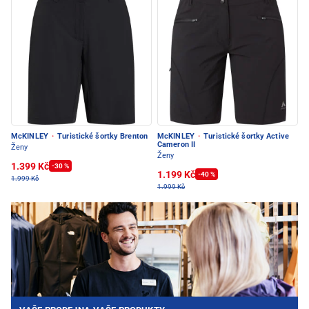
McKINLEY
·
Turistické šortky Brenton
McKINLEY
·
Turistické šortky Active
Cameron II
Ženy
Ženy
1.399 Kč
-30 %
1.199 Kč
-40 %
1.999 Kč
1.999 Kč