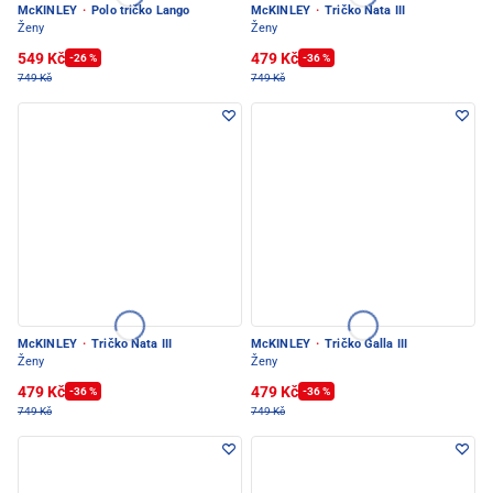
McKINLEY
·
Polo tričko Lango
McKINLEY
·
Tričko Nata III
Ženy
Ženy
549 Kč
479 Kč
-26 %
-36 %
749 Kč
749 Kč
McKINLEY
·
Tričko Nata III
McKINLEY
·
Tričko Galla III
Ženy
Ženy
479 Kč
479 Kč
-36 %
-36 %
749 Kč
749 Kč