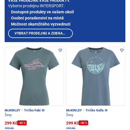
VAŠE PRODEJNA.VAŠE PRODUKTY.
Vyberte prodejnu INTERSPORT:
Dostupné produkty ve vašem okolí
Osobní poradenství na místě
Možnost okamžitého vyzvednutí
VYBRAT PRODEJNU A ZOBRAZIT PRODUKTY
McKINLEY
·
Tričko Fabi III
McKINLEY
·
Tričko Galla III
Ženy
Ženy
299 Kč
299 Kč
-40 %
-40 %
499 Kč
499 Kč