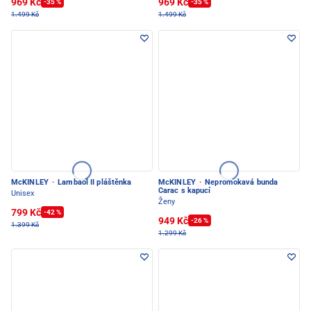
969 Kč
969 Kč
-35 %
-35 %
1.499 Kč
1.499 Kč
McKINLEY
·
Lambaol II pláštěnka
McKINLEY
·
Nepromokavá bunda
Carac s kapucí
Unisex
Ženy
799 Kč
-42 %
949 Kč
-26 %
1.399 Kč
1.299 Kč