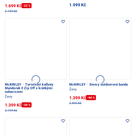
1.999 Kč
1.699 Kč
-22 %
2.199 Kč
McKINLEY
·
Turistické kalhoty
McKINLEY
·
Emmy outdoorová bunda
Mandorak II Zip Off s krátkými
Ženy
nohavicemi
Ženy
1.399 Kč
-46 %
2.599 Kč
1.399 Kč
-36 %
2.199 Kč