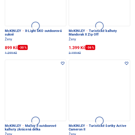
McKINLEY
·
X-Light SKO outdoorová
McKINLEY
·
Turistické kalhoty
sukně
Mandorak II Zip Off
Ženy
Ženy
899 Kč
1.399 Kč
-30 %
-36 %
1.299 Kč
2.199 Kč
McKINLEY
·
Malloy II outdoorové
McKINLEY
·
Turistické šortky Active
kalhoty zkrácená délka
Cameron II
Ženy
Ženy