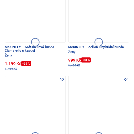
McKINLEY
·
Softshellová bunda
McKINLEY
·
Zellon II hybridní bunda
Ciamarello s kapucí
Ženy
Ženy
999 Kč
-33 %
1.199 Kč
-25 %
1.499 Kč
1.599 Kč