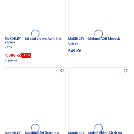
McKINLEY
·
Střední vrstva Aami II s
McKINLEY
·
Meland AQB klobouk
kapucí
Unisex
Ženy
549 Kč
1.099 Kč
-15 %
1.299 Kč
McKINLEY
·
Multifunkční šátek Itu
McKINLEY
·
Multifunkční šátek Itu