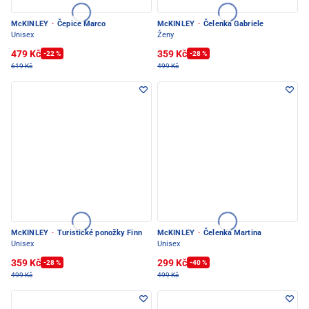
McKINLEY
·
Čepice Marco
McKINLEY
·
Čelenka Gabriele
Unisex
Ženy
479 Kč
359 Kč
-22 %
-28 %
619 Kč
499 Kč
McKINLEY
·
Turistické ponožky Finn
McKINLEY
·
Čelenka Martina
Unisex
Unisex
359 Kč
299 Kč
-28 %
-40 %
499 Kč
499 Kč