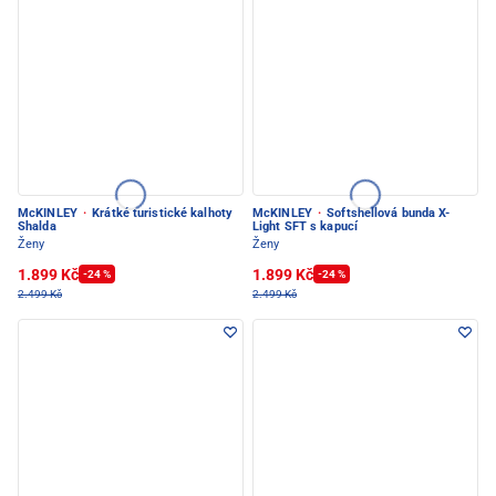
McKINLEY
·
Krátké turistické kalhoty
McKINLEY
·
Softshellová bunda X-
Shalda
Light SFT s kapucí
Ženy
Ženy
1.899 Kč
1.899 Kč
-24 %
-24 %
2.499 Kč
2.499 Kč