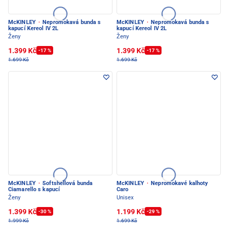
McKINLEY
·
Nepromokavá bunda s
McKINLEY
·
Nepromokavá bunda s
kapucí Kereol IV 2L
kapucí Kereol IV 2L
Ženy
Ženy
1.399 Kč
1.399 Kč
-17 %
-17 %
1.699 Kč
1.699 Kč
McKINLEY
·
Softshellová bunda
McKINLEY
·
Nepromokavé kalhoty
Ciamarello s kapucí
Caro
Ženy
Unisex
1.399 Kč
1.199 Kč
-30 %
-29 %
1.999 Kč
1.699 Kč