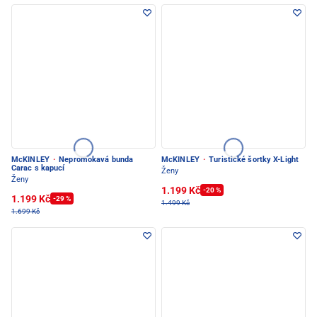
McKINLEY
·
Nepromokavá bunda
McKINLEY
·
Turistické šortky X-Light
Carac s kapucí
Ženy
Ženy
1.199 Kč
-20 %
1.199 Kč
-29 %
1.499 Kč
1.699 Kč