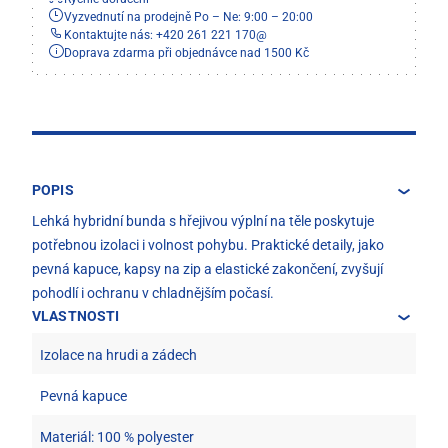
Vyzvednutí na prodejně Po – Ne: 9:00 – 20:00
Kontaktujte nás: +420 261 221 170
@
Doprava zdarma při objednávce nad 1500 Kč
POPIS
Lehká hybridní bunda s hřejivou výplní na těle poskytuje
potřebnou izolaci i volnost pohybu. Praktické detaily, jako
pevná kapuce, kapsy na zip a elastické zakončení, zvyšují
pohodlí i ochranu v chladnějším počasí.
VLASTNOSTI
Izolace na hrudi a zádech
Pevná kapuce
Materiál: 100 % polyester