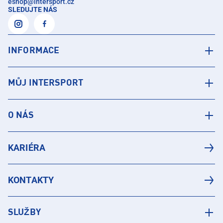
eshop
@
intersport.cz
SLEDUJTE NÁS
INFORMACE
MŮJ INTERSPORT
O NÁS
KARIÉRA
KONTAKTY
SLUŽBY