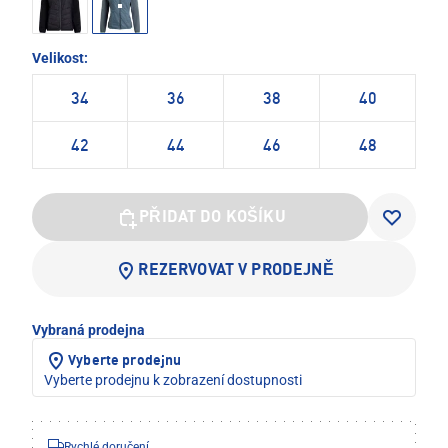
Velikost:
34
36
38
40
42
44
46
48
PŘIDAT DO KOŠÍKU
REZERVOVAT V PRODEJNĚ
Vybraná prodejna
Vyberte prodejnu
Vyberte prodejnu k zobrazení dostupnosti
Rychlé doručení