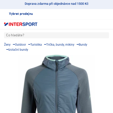
Doprava zdarma při objednávce nad 1500 Kč
Vybrat prodejnu
Co hledáte?
Ženy
Outdoor
Turistika
Trička, bundy, mikiny
Bundy
Izolační bundy