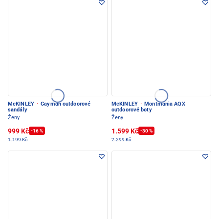
McKINLEY
·
Cayman outdoorové
McKINLEY
·
Montmania AQX
sandály
outdoorové boty
Ženy
Ženy
999 Kč
1.599 Kč
-16 %
-30 %
1.199 Kč
2.299 Kč