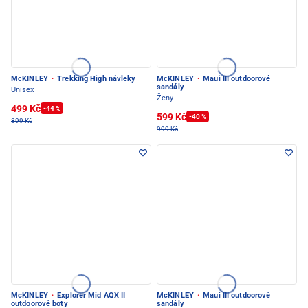
McKINLEY
·
Trekking High návleky
McKINLEY
·
Maui III outdoorové
sandály
Unisex
Ženy
499 Kč
-44 %
599 Kč
-40 %
899 Kč
999 Kč
McKINLEY
·
Explorer Mid AQX II
McKINLEY
·
Maui III outdoorové
outdoorové boty
sandály