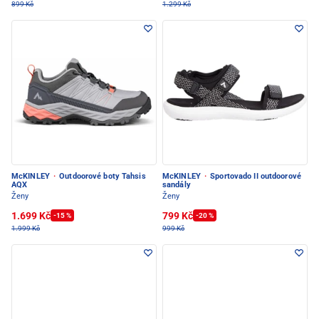
899 Kč
1.299 Kč
McKINLEY
·
Outdoorové boty Tahsis
McKINLEY
·
Sportovado II outdoorové
AQX
sandály
Ženy
Ženy
1.699 Kč
799 Kč
-15 %
-20 %
1.999 Kč
999 Kč