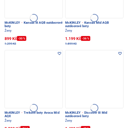
McKINLEY
·
Kansas III AQB outdoorové
McKINLEY
·
Kansas Mid AQB
boty
outdoorové boty
Ženy
Ženy
899 Kč
1.199 Kč
-30 %
-36 %
1.299 Kč
1.899 Kč
McKINLEY
·
Trekové boty Avoca Mid
McKINLEY
·
Discover III Mid
AQX
outdoorové boty
Ženy
Ženy