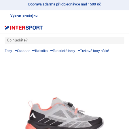
Doprava zdarma při objednávce nad 1500 Kč
Vybrat prodejnu
Co hledáte?
Ženy
Outdoor
Turistika
Turistické boty
Trekové boty nízké