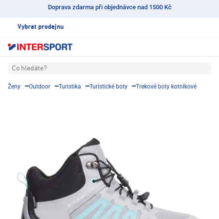
Doprava zdarma při objednávce nad 1500 Kč
Vybrat prodejnu
Co hledáte?
Ženy
Outdoor
Turistika
Turistické boty
Trekové boty kotníkové