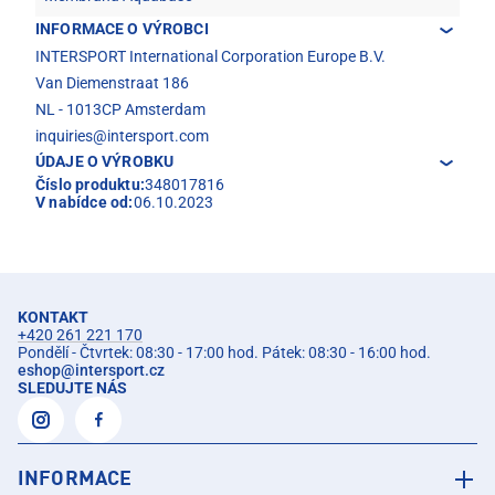
INFORMACE O VÝROBCI
INTERSPORT International Corporation Europe B.V.
Van Diemenstraat 186
NL - 1013CP Amsterdam
inquiries@intersport.com
ÚDAJE O VÝROBKU
Číslo produktu:
348017816
V nabídce od:
06.10.2023
KONTAKT
+420 261 221 170
Pondělí - Čtvrtek: 08:30 - 17:00 hod. Pátek: 08:30 - 16:00 hod.
eshop
@
intersport.cz
SLEDUJTE NÁS
INFORMACE