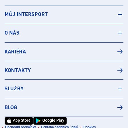
MŮJ INTERSPORT
O NÁS
KARIÉRA
KONTAKTY
SLUŽBY
BLOG
App Store
Google Play
Obchodní podmínky
Ochrana osobních údajů
Cookies