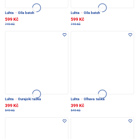
Luhta
·
Oila batoh
Luhta
·
Oila batoh
599 Kč
599 Kč
749 Kč
749 Kč
Luhta
·
Ourajoki taška
Luhta
·
Olhava taška
399 Kč
399 Kč
549 Kč
549 Kč