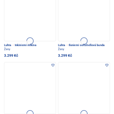
Luhta
·
Inkiniemi mikina
Luhta
·
Iloniemi softshellová bunda
Ženy
Ženy
3.299 Kč
3.299 Kč