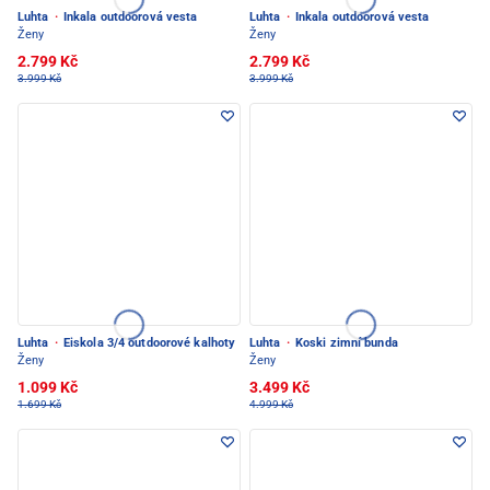
Luhta
·
Inkala outdoorová vesta
Luhta
·
Inkala outdoorová vesta
Ženy
Ženy
2.799 Kč
2.799 Kč
3.999 Kč
3.999 Kč
Luhta
·
Eiskola 3/4 outdoorové kalhoty
Luhta
·
Koski zimní bunda
Ženy
Ženy
1.099 Kč
3.499 Kč
1.699 Kč
4.999 Kč