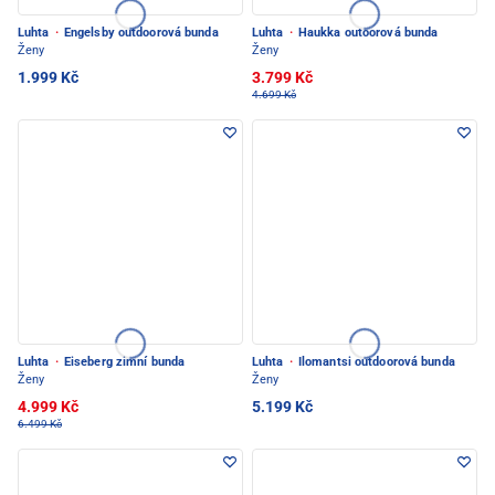
Luhta
·
Engelsby outdoorová bunda
Luhta
·
Haukka outoorová bunda
Ženy
Ženy
1.999 Kč
3.799 Kč
4.699 Kč
Luhta
·
Eiseberg zimní bunda
Luhta
·
Ilomantsi outdoorová bunda
Ženy
Ženy
4.999 Kč
5.199 Kč
6.499 Kč