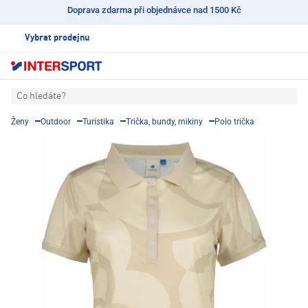
Doprava zdarma při objednávce nad 1500 Kč
Vybrat prodejnu
Co hledáte?
Ženy
Outdoor
Turistika
Trička, bundy, mikiny
Polo trička