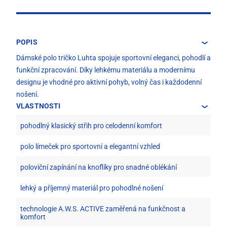
POPIS
Dámské polo tričko Luhta spojuje sportovní eleganci, pohodlí a
funkční zpracování. Díky lehkému materiálu a modernímu
designu je vhodné pro aktivní pohyb, volný čas i každodenní
nošení.
VLASTNOSTI
pohodlný klasický střih pro celodenní komfort
polo límeček pro sportovní a elegantní vzhled
poloviční zapínání na knoflíky pro snadné oblékání
lehký a příjemný materiál pro pohodlné nošení
technologie A.W.S. ACTIVE zaměřená na funkčnost a
komfort