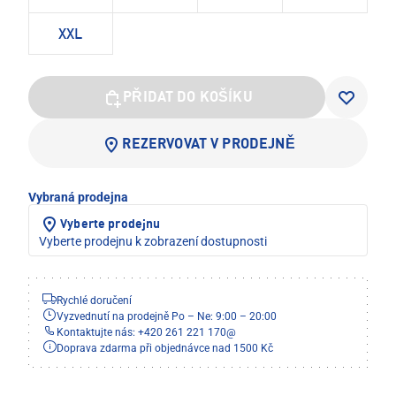
XXL
PŘIDAT DO KOŠÍKU
REZERVOVAT V PRODEJNĚ
Vybraná prodejna
Vyberte prodejnu
Vyberte prodejnu k zobrazení dostupnosti
Rychlé doručení
Vyzvednutí na prodejně Po – Ne: 9:00 – 20:00
Kontaktujte nás: +420 261 221 170
@
Doprava zdarma při objednávce nad 1500 Kč