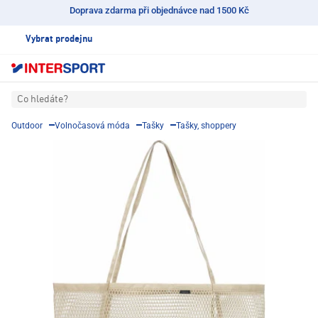
Doprava zdarma při objednávce nad 1500 Kč
Vybrat prodejnu
Co hledáte?
Outdoor
Volnočasová móda
Tašky
Tašky, shoppery