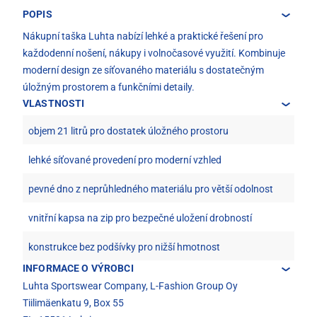
POPIS
Nákupní taška Luhta nabízí lehké a praktické řešení pro
každodenní nošení, nákupy i volnočasové využití. Kombinuje
moderní design ze síťovaného materiálu s dostatečným
úložným prostorem a funkčními detaily.
VLASTNOSTI
objem 21 litrů pro dostatek úložného prostoru
lehké síťované provedení pro moderní vzhled
pevné dno z neprůhledného materiálu pro větší odolnost
vnitřní kapsa na zip pro bezpečné uložení drobností
konstrukce bez podšívky pro nižší hmotnost
INFORMACE O VÝROBCI
Luhta Sportswear Company, L-Fashion Group Oy
Tiilimäenkatu 9, Box 55