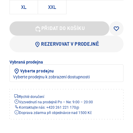
XL
XXL
PŘIDAT DO KOŠÍKU
REZERVOVAT V PRODEJNĚ
Vybraná prodejna
Vyberte prodejnu
Vyberte prodejnu k zobrazení dostupnosti
Rychlé doručení
Vyzvednutí na prodejně Po – Ne: 9:00 – 20:00
Kontaktujte nás: +420 261 221 170
@
Doprava zdarma při objednávce nad 1500 Kč