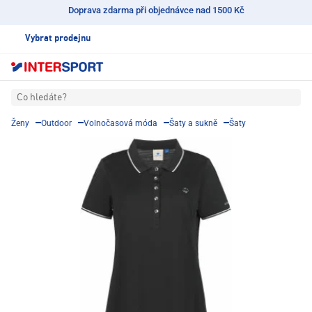
Doprava zdarma při objednávce nad 1500 Kč
Vybrat prodejnu
Co hledáte?
Ženy
Outdoor
Volnočasová móda
Šaty a sukně
Šaty