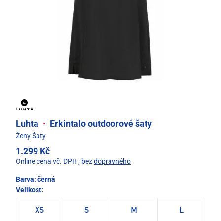
Luhta
·
Erkintalo outdoorové šaty
Ženy Šaty
1.299 Kč
Online cena vč. DPH
, bez
dopravného
Barva:
černá
Velikost:
XS
S
M
L