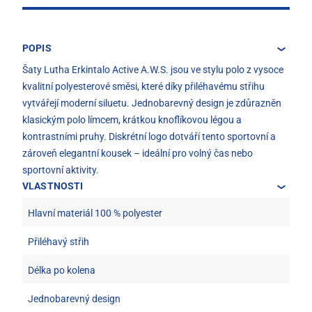
POPIS
Šaty Lutha Erkintalo Active A.W.S. jsou ve stylu polo z vysoce
kvalitní polyesterové směsi, které díky přiléhavému střihu
vytvářejí moderní siluetu. Jednobarevný design je zdůrazněn
klasickým polo límcem, krátkou knoflíkovou légou a
kontrastními pruhy. Diskrétní logo dotváří tento sportovní a
zároveň elegantní kousek – ideální pro volný čas nebo
sportovní aktivity.
VLASTNOSTI
Hlavní materiál 100 % polyester
Přiléhavý střih
Délka po kolena
Jednobarevný design