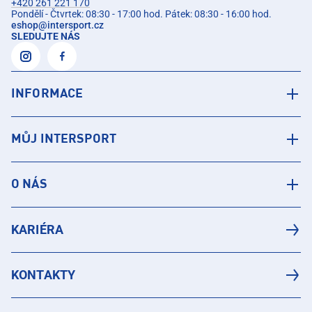
+420 261 221 170
Pondělí - Čtvrtek: 08:30 - 17:00 hod. Pátek: 08:30 - 16:00 hod.
eshop
@
intersport.cz
SLEDUJTE NÁS
INFORMACE
MŮJ INTERSPORT
O NÁS
KARIÉRA
KONTAKTY