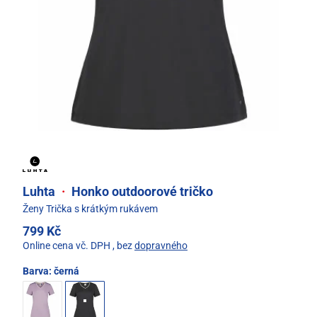
Luhta
·
Honko outdoorové tričko
Ženy Trička s krátkým rukávem
799 Kč
Online cena vč. DPH
, bez
dopravného
Barva:
černá