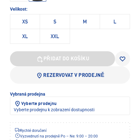
Velikost:
XS
S
M
L
XL
XXL
PŘIDAT DO KOŠÍKU
REZERVOVAT V PRODEJNĚ
Vybraná prodejna
Vyberte prodejnu
Vyberte prodejnu k zobrazení dostupnosti
Rychlé doručení
Vyzvednutí na prodejně Po – Ne: 9:00 – 20:00