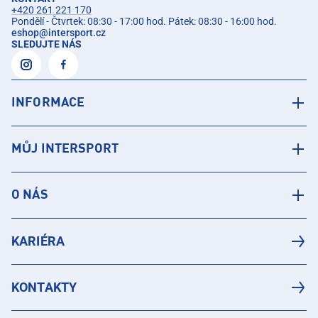
+420 261 221 170
Pondělí - Čtvrtek: 08:30 - 17:00 hod. Pátek: 08:30 - 16:00 hod.
eshop
@
intersport.cz
SLEDUJTE NÁS
INFORMACE
MŮJ INTERSPORT
O NÁS
KARIÉRA
KONTAKTY