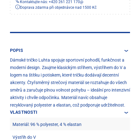
Kontaktujte nás: +420 261 221 170
@
Doprava zdarma při objednávce nad 1500 Kč
POPIS
Dámské tričko Luhta spojuje sportovní pohodlí, funkčnost a
moderní design. Zaujme klasickým střihem, výstřihem do V a
logem na štítku i potiskem, které tričku dodávají decentní
akcenty. Čtyřsměrný strečový materiál se roztahuje do všech
směrů a zaručuje plnou volnost pohybu – ideální pro intenzivní
aktivity i chvíle odpočinku. Materiál navíc obsahuje
recyklovaný polyester a elastan, což podporuje udržitelnost.
VLASTNOSTI
Materiál: 96 % polyester, 4 % elastan
Výstřih do V