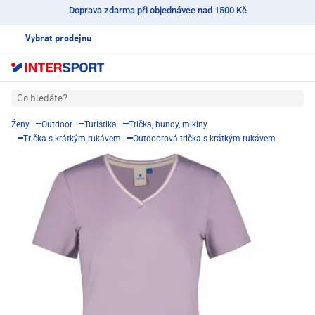
Doprava zdarma při objednávce nad 1500 Kč
Vybrat prodejnu
Co hledáte?
Ženy
Outdoor
Turistika
Trička, bundy, mikiny
Trička s krátkým rukávem
Outdoorová trička s krátkým rukávem