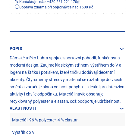
Kontaktujte nás: +420 261 221 170
@
Doprava zdarma při objednávce nad 1500 Kč
POPIS
Dámské tričko Luhta spojuje sportovní pohodlí, funkčnost a
moderní design. Zaujme klasickým střihem, výstřihem do V a
logem na štítku i potiskem, které tričku dodávají decentní
akcenty. Čtyřsměrný strečový materiál se roztahuje do všech
směrů a zaručuje plnou volnost pohybu – ideální pro intenzivní
aktivity i chvíle odpočinku. Materiál navíc obsahuje
recyklovaný polyester a elastan, což podporuje udržitelnost.
VLASTNOSTI
Materiál: 96 % polyester, 4 % elastan
Výstřih do V