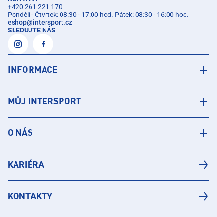
+420 261 221 170
Pondělí - Čtvrtek: 08:30 - 17:00 hod. Pátek: 08:30 - 16:00 hod.
eshop
@
intersport.cz
SLEDUJTE NÁS
INFORMACE
MŮJ INTERSPORT
O NÁS
KARIÉRA
KONTAKTY