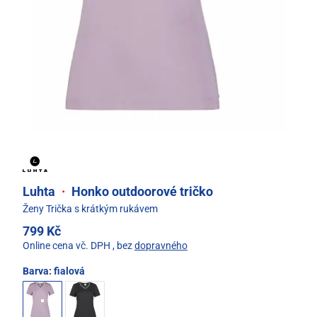
Luhta
·
Honko outdoorové tričko
Ženy Trička s krátkým rukávem
799 Kč
Online cena vč. DPH
, bez
dopravného
Barva:
fialová