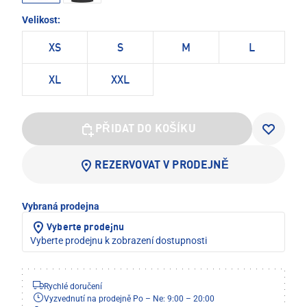
Velikost:
XS
S
M
L
XL
XXL
PŘIDAT DO KOŠÍKU
REZERVOVAT V PRODEJNĚ
Vybraná prodejna
Vyberte prodejnu
Vyberte prodejnu k zobrazení dostupnosti
Rychlé doručení
Vyzvednutí na prodejně Po – Ne: 9:00 – 20:00