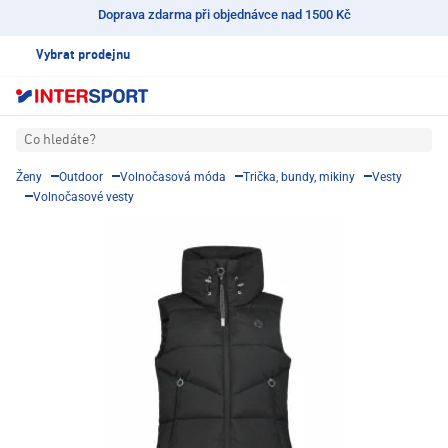
Doprava zdarma při objednávce nad 1500 Kč
Vybrat prodejnu
Co hledáte?
Ženy
Outdoor
Volnočasová móda
Trička, bundy, mikiny
Vesty
Volnočasové vesty