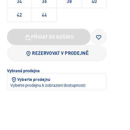
34
36
38
40
42
44
PŘIDAT DO KOŠÍKU
REZERVOVAT V PRODEJNĚ
Vybraná prodejna
Vyberte prodejnu
Vyberte prodejnu k zobrazení dostupnosti