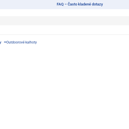
FAQ – Často kladené dotazy
y
Outdoorové kalhoty