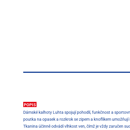
POPIS
Dámské kalhoty Luhta spojují pohodlí, funkčnost a sportovn
poutka na opasek a rozkrok se zipem a knoflíkem umožňují i
Tkanina účinně odvádí vlhkost ven, čímž je vždy zaručen suc