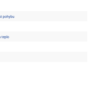
ost pohybu
 teplo