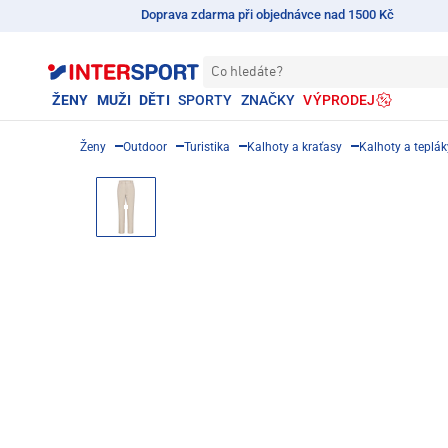
Doprava zdarma při objednávce nad 1500 Kč
Co hledáte?
ŽENY
MUŽI
DĚTI
SPORTY
ZNAČKY
VÝPRODEJ
Ženy
Outdoor
Turistika
Kalhoty a kraťasy
Kalhoty a teplák