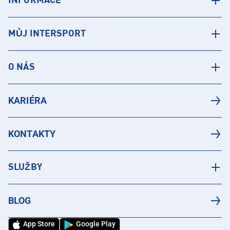
INFORMACE
MŮJ INTERSPORT
O NÁS
KARIÉRA
KONTAKTY
SLUŽBY
BLOG
App Store
Google Play