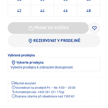
42
44
46
48
PŘIDAT DO KOŠÍKU
REZERVOVAT V PRODEJNĚ
Vybraná prodejna
Vyberte prodejnu
Vyberte prodejnu k zobrazení dostupnosti
Rychlé doručení
Vyzvednutí na prodejně Po – Ne: 9:00 – 20:00
Kontaktujte nás: +420 261 221 170
@
Doprava zdarma při objednávce nad 1500 Kč