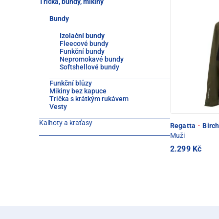
Trička, bundy, mikiny
Bundy
Izolační bundy
Fleecové bundy
Funkční bundy
Nepromokavé bundy
Softshellové bundy
Funkční blůzy
Mikiny bez kapuce
Trička s krátkým rukávem
Vesty
Kalhoty a kraťasy
Regatta
·
Birch
Muži
2.299 Kč