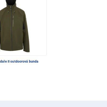
dale II outdoorová bunda