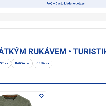
FAQ – Často kladené dotazy
ÁTKÝM RUKÁVEM • TURISTI
OST
BARVA
CENA