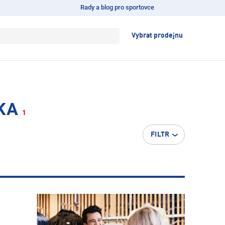
Rady a blog pro sportovce
Vybrat prodejnu
KA
1
FILTR