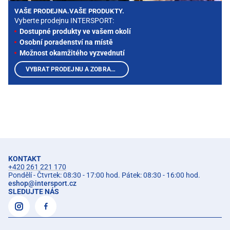
VAŠE PRODEJNA.VAŠE PRODUKTY.
Vyberte prodejnu INTERSPORT:
Dostupné produkty ve vašem okolí
Osobní poradenství na místě
Možnost okamžitého vyzvednutí
VYBRAT PRODEJNU A ZOBRAZIT PRODUKTY
KONTAKT
+420 261 221 170
Pondělí - Čtvrtek: 08:30 - 17:00 hod. Pátek: 08:30 - 16:00 hod.
eshop
@
intersport.cz
SLEDUJTE NÁS