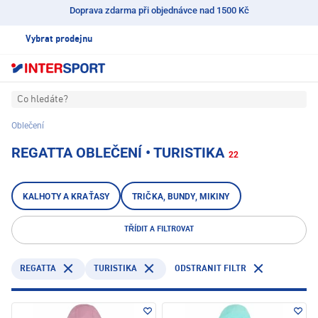
Doprava zdarma při objednávce nad 1500 Kč
Vybrat prodejnu
Co hledáte?
Oblečení
REGATTA OBLEČENÍ • TURISTIKA
22
KALHOTY A KRAŤASY
TRIČKA, BUNDY, MIKINY
TŘÍDIT A FILTROVAT
REGATTA
TURISTIKA
ODSTRANIT FILTR