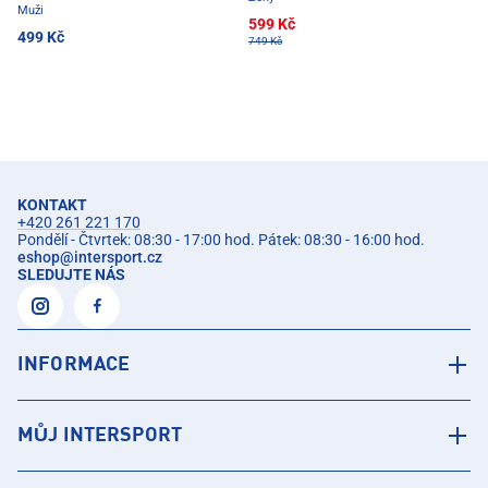
Muži
599 Kč
499 Kč
749 Kč
KONTAKT
+420 261 221 170
Pondělí - Čtvrtek: 08:30 - 17:00 hod. Pátek: 08:30 - 16:00 hod.
eshop
@
intersport.cz
SLEDUJTE NÁS
INFORMACE
MŮJ INTERSPORT