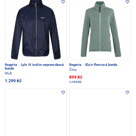
Regatta
·
Lyle IV Isolite nepromokavá
Regatta
·
Elzie fleecová bunda
bunda
Ženy
Muži
899 Kč
1.299 Kč
1.199 Kč