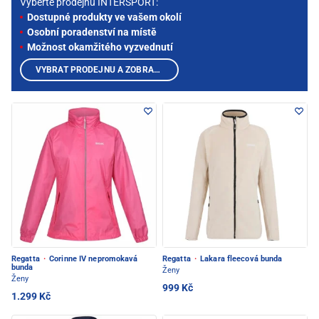
Vyberte prodejnu INTERSPORT:
Dostupné produkty ve vašem okolí
Osobní poradenství na místě
Možnost okamžitého vyzvednutí
VYBRAT PRODEJNU A ZOBRAZIT PRODUKTY
Regatta
·
Corinne IV nepromokavá
Regatta
·
Lakara fleecová bunda
bunda
Ženy
Ženy
999 Kč
1.299 Kč