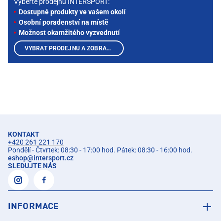
Vyberte prodejnu INTERSPORT:
Dostupné produkty ve vašem okolí
Osobní poradenství na místě
Možnost okamžitého vyzvednutí
VYBRAT PRODEJNU A ZOBRAZIT PRODUKTY
KONTAKT
+420 261 221 170
Pondělí - Čtvrtek: 08:30 - 17:00 hod. Pátek: 08:30 - 16:00 hod.
eshop
@
intersport.cz
SLEDUJTE NÁS
INFORMACE