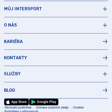
MŮJ INTERSPORT
O NÁS
KARIÉRA
KONTAKTY
SLUŽBY
BLOG
App Store
Google Play
Obchodní podmínky
Ochrana osobních údajů
Cookies
Prohlášení o přístupnosti