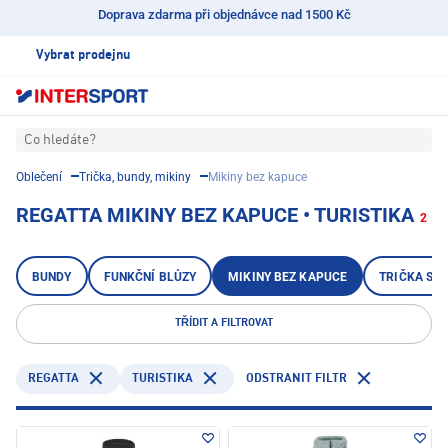
Doprava zdarma při objednávce nad 1500 Kč
Vybrat prodejnu
Co hledáte?
Oblečení
Trička, bundy, mikiny
Mikiny bez kapuce
REGATTA MIKINY BEZ KAPUCE • TURISTIKA
2
BUNDY
FUNKČNÍ BLŮZY
MIKINY BEZ KAPUCE
TRIČKA S 
TŘÍDIT A FILTROVAT
REGATTA
TURISTIKA
ODSTRANIT FILTR