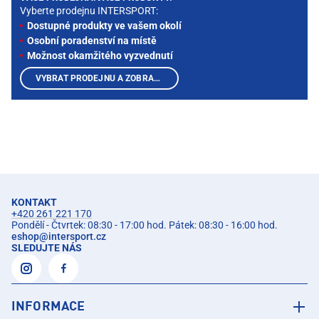
Vyberte prodejnu INTERSPORT:
Dostupné produkty ve vašem okolí
Osobní poradenství na místě
Možnost okamžitého vyzvednutí
VYBRAT PRODEJNU A ZOBRAZIT PRODUKTY
KONTAKT
+420 261 221 170
Pondělí - Čtvrtek: 08:30 - 17:00 hod. Pátek: 08:30 - 16:00 hod.
eshop
@
intersport.cz
SLEDUJTE NÁS
INFORMACE