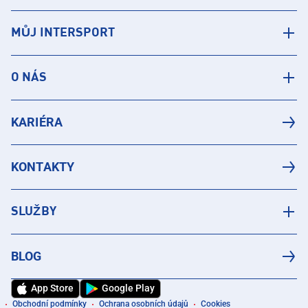
MŮJ INTERSPORT
O NÁS
KARIÉRA
KONTAKTY
SLUŽBY
BLOG
App Store
Google Play
Obchodní podmínky
Ochrana osobních údajů
Cookies