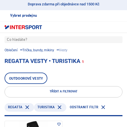
Doprava zdarma při objednávce nad 1500 Kč
Vybrat prodejnu
Co hledáte?
Oblečení
Trička, bundy, mikiny
Vesty
REGATTA VESTY • TURISTIKA
1
OUTDOOROVÉ VESTY
TŘÍDIT A FILTROVAT
REGATTA
TURISTIKA
ODSTRANIT FILTR