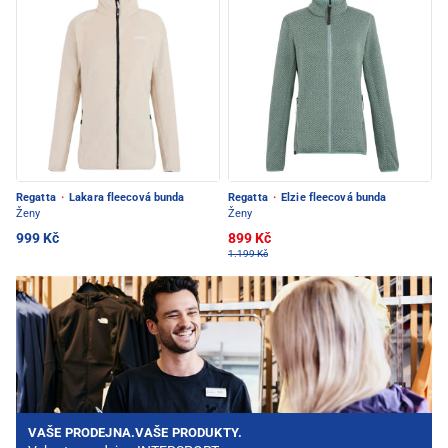
Regatta
·
Lakara fleecová bunda
Regatta
·
Elzie fleecová bunda
Ženy
Ženy
999 Kč
899 Kč
1.199 Kč
VAŠE PRODEJNA.VAŠE PRODUKTY.