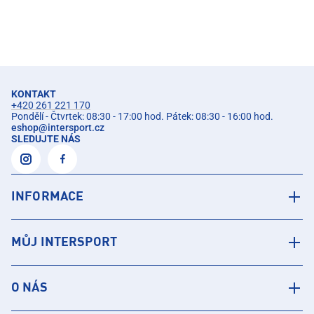
KONTAKT
+420 261 221 170
Pondělí - Čtvrtek: 08:30 - 17:00 hod. Pátek: 08:30 - 16:00 hod.
eshop
@
intersport.cz
SLEDUJTE NÁS
INFORMACE
MŮJ INTERSPORT
O NÁS