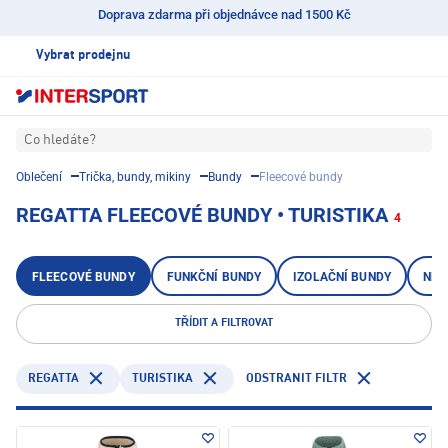
Doprava zdarma při objednávce nad 1500 Kč
Vybrat prodejnu
Co hledáte?
Oblečení
Trička, bundy, mikiny
Bundy
Fleecové bundy
REGATTA FLEECOVÉ BUNDY • TURISTIKA
4
FLEECOVÉ BUNDY
FUNKČNÍ BUNDY
IZOLAČNÍ BUNDY
NEP
TŘÍDIT A FILTROVAT
REGATTA
TURISTIKA
ODSTRANIT FILTR