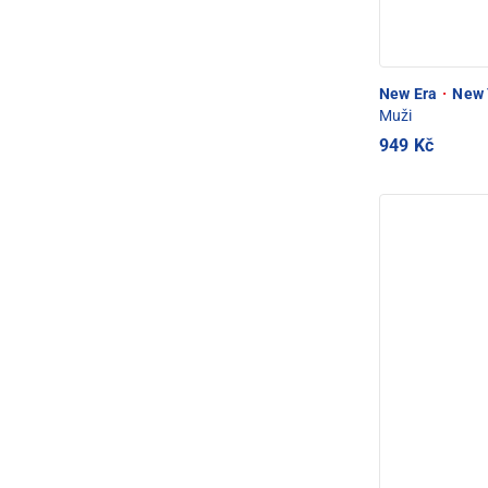
New Era
·
New 
Muži
949 Kč