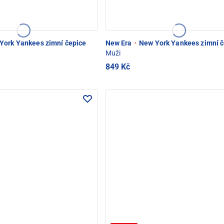
York Yankees zimní čepice
New Era
·
New York Yankees zimní č
Muži
849 Kč