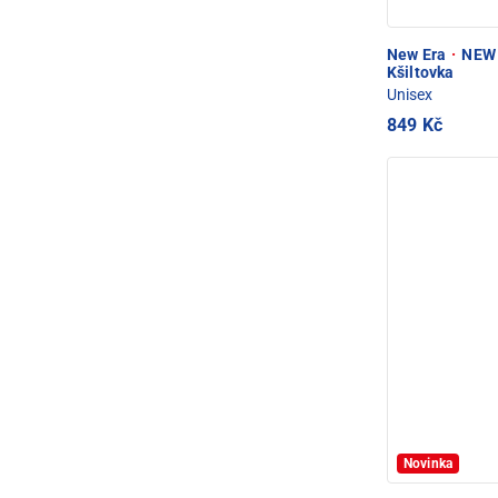
New Era
·
NEW 
Kšiltovka
Unisex
849 Kč
Novinka