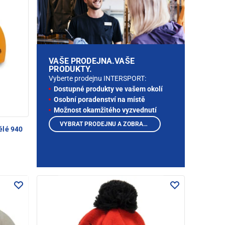
VAŠE PRODEJNA.VAŠE
PRODUKTY.
Vyberte prodejnu INTERSPORT:
Dostupné produkty ve vašem okolí
Osobní poradenství na místě
Možnost okamžitého vyzvednutí
VYBRAT PRODEJNU A ZOBRAZIT PRODUKTY
ělé 940