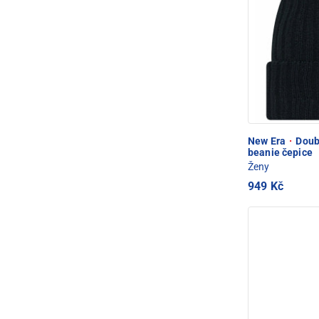
New Era
·
Doub
beanie čepice
Ženy
949 Kč