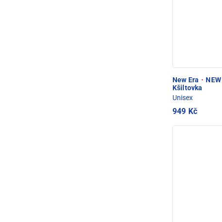
New Era
·
NEW 
Kšiltovka
Unisex
949 Kč