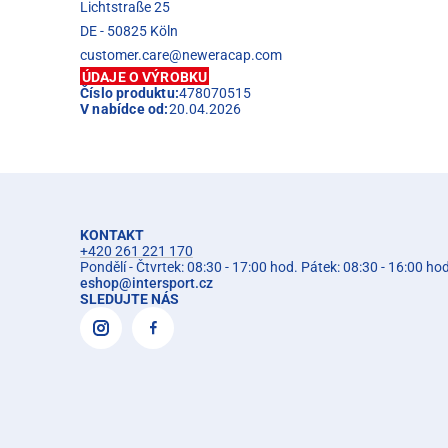
Lichtstraße 25
DE - 50825 Köln
customer.care@neweracap.com
ÚDAJE O VÝROBKU
Číslo produktu:
478070515
V nabídce od:
20.04.2026
KONTAKT
+420 261 221 170
Pondělí - Čtvrtek: 08:30 - 17:00 hod. Pátek: 08:30 - 16:00 ho
eshop
@
intersport.cz
SLEDUJTE NÁS