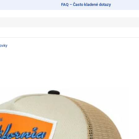
FAQ – Často kladené dotazy
tovky