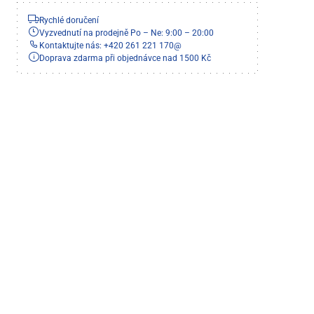
Rychlé doručení
Vyzvednutí na prodejně Po – Ne: 9:00 – 20:00
Kontaktujte nás: +420 261 221 170
@
Doprava zdarma při objednávce nad 1500 Kč