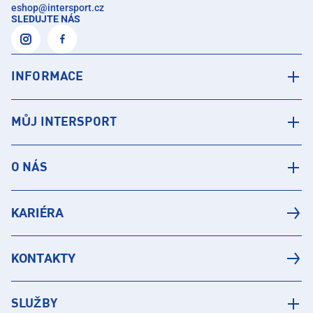
eshop
@
intersport.cz
SLEDUJTE NÁS
INFORMACE
MŮJ INTERSPORT
O NÁS
KARIÉRA
KONTAKTY
SLUŽBY