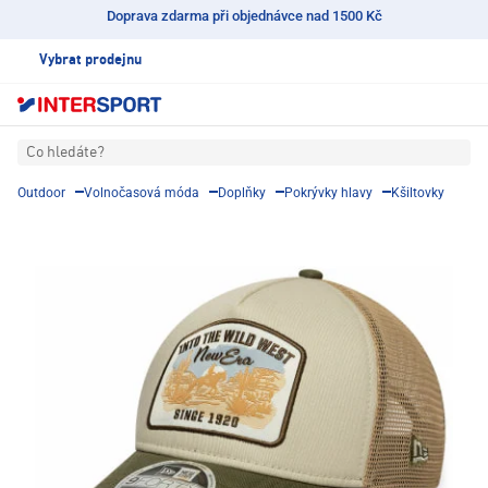
Doprava zdarma při objednávce nad 1500 Kč
Vybrat prodejnu
Co hledáte?
Outdoor
Volnočasová móda
Doplňky
Pokrývky hlavy
Kšiltovky