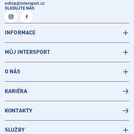
eshop
@
intersport.cz
SLEDUJTE NÁS
INFORMACE
MŮJ INTERSPORT
O NÁS
KARIÉRA
KONTAKTY
SLUŽBY