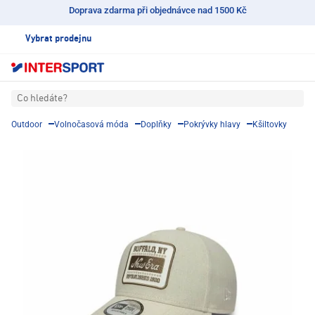
Doprava zdarma při objednávce nad 1500 Kč
Vybrat prodejnu
Co hledáte?
Outdoor
Volnočasová móda
Doplňky
Pokrývky hlavy
Kšiltovky