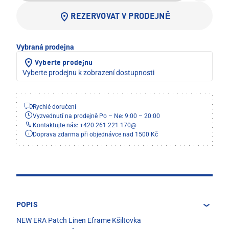
REZERVOVAT V PRODEJNĚ
Vybraná prodejna
Vyberte prodejnu
Vyberte prodejnu k zobrazení dostupnosti
Rychlé doručení
Vyzvednutí na prodejně Po – Ne: 9:00 – 20:00
Kontaktujte nás: +420 261 221 170
@
Doprava zdarma při objednávce nad 1500 Kč
POPIS
NEW ERA Patch Linen Eframe Kšiltovka