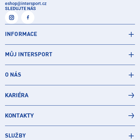
eshop
@
intersport.cz
SLEDUJTE NÁS
INFORMACE
MŮJ INTERSPORT
O NÁS
KARIÉRA
KONTAKTY
SLUŽBY