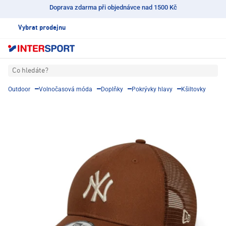
Doprava zdarma při objednávce nad 1500 Kč
Vybrat prodejnu
Co hledáte?
Outdoor
Volnočasová móda
Doplňky
Pokrývky hlavy
Kšiltovky