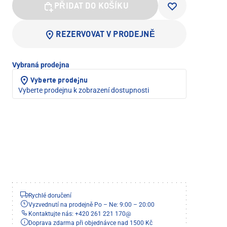
PŘIDAT DO KOŠÍKU
REZERVOVAT V PRODEJNĚ
Vybraná prodejna
Vyberte prodejnu
Vyberte prodejnu k zobrazení dostupnosti
Rychlé doručení
Vyzvednutí na prodejně Po – Ne: 9:00 – 20:00
Kontaktujte nás: +420 261 221 170
@
Doprava zdarma při objednávce nad 1500 Kč