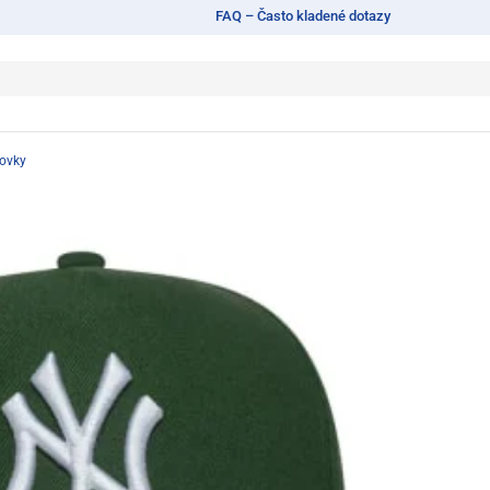
FAQ – Často kladené dotazy
tovky