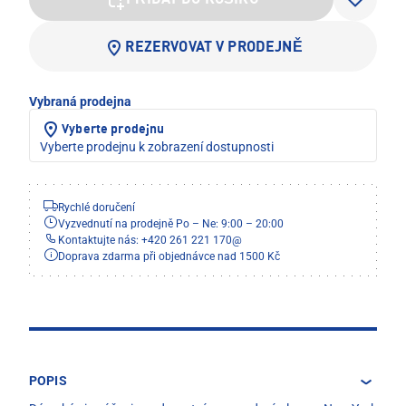
PŘIDAT DO KOŠÍKU
REZERVOVAT V PRODEJNĚ
Vybraná prodejna
Vyberte prodejnu
Vyberte prodejnu k zobrazení dostupnosti
Rychlé doručení
Vyzvednutí na prodejně Po – Ne: 9:00 – 20:00
Kontaktujte nás: +420 261 221 170
@
Doprava zdarma při objednávce nad 1500 Kč
POPIS