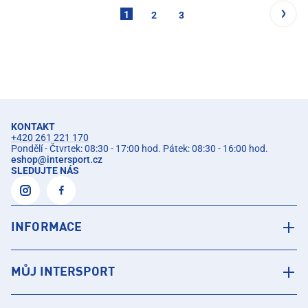
1
2
3
KONTAKT
+420 261 221 170
Pondělí - Čtvrtek: 08:30 - 17:00 hod. Pátek: 08:30 - 16:00 hod.
eshop
@
intersport.cz
SLEDUJTE NÁS
INFORMACE
MŮJ INTERSPORT