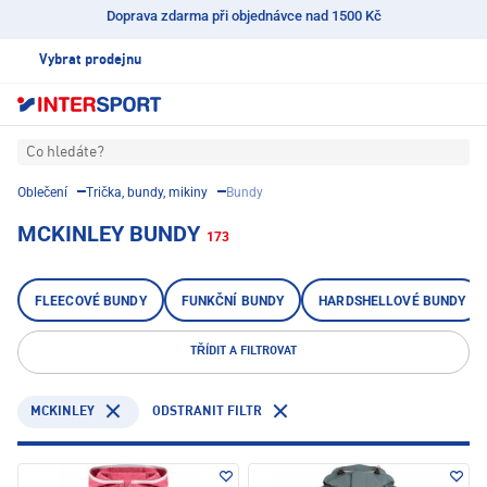
Doprava zdarma při objednávce nad 1500 Kč
Vybrat prodejnu
Co hledáte?
Oblečení
Trička, bundy, mikiny
Bundy
MCKINLEY BUNDY
173
FLEECOVÉ BUNDY
FUNKČNÍ BUNDY
HARDSHELLOVÉ BUNDY
TŘÍDIT A FILTROVAT
MCKINLEY
ODSTRANIT FILTR