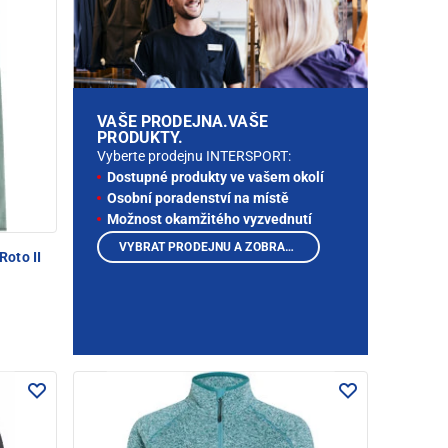
VAŠE PRODEJNA.VAŠE
PRODUKTY.
Vyberte prodejnu INTERSPORT:
Dostupné produkty ve vašem okolí
Osobní poradenství na místě
Možnost okamžitého vyzvednutí
VYBRAT PRODEJNU A ZOBRAZIT PRODUKTY
oto II