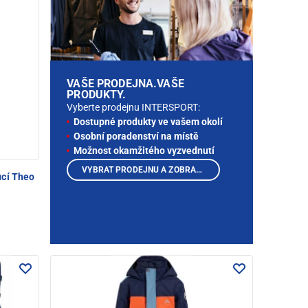
VAŠE PRODEJNA.VAŠE
PRODUKTY.
Vyberte prodejnu INTERSPORT:
Dostupné produkty ve vašem okolí
Osobní poradenství na místě
Možnost okamžitého vyzvednutí
VYBRAT PRODEJNU A ZOBRAZIT PRODUKTY
ucí Theo