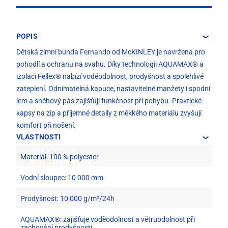
POPIS
Dětská zimní bunda Fernando od McKINLEY je navržena pro
pohodlí a ochranu na svahu. Díky technologii AQUAMAX® a
izolaci Fellex® nabízí voděodolnost, prodyšnost a spolehlivé
zateplení. Odnímatelná kapuce, nastavitelné manžety i spodní
lem a sněhový pás zajišťují funkčnost při pohybu. Praktické
kapsy na zip a příjemné detaily z měkkého materiálu zvyšují
komfort při nošení.
VLASTNOSTI
Materiál: 100 % polyester
Vodní sloupec: 10 000 mm
Prodyšnost: 10 000 g/m²/24h
AQUAMAX®: zajišťuje voděodolnost a větruodolnost při
zachování prodyšnosti