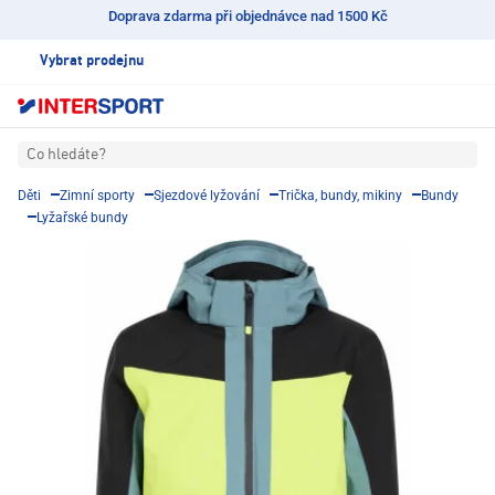
Doprava zdarma při objednávce nad 1500 Kč
Vybrat prodejnu
Co hledáte?
Děti
Zimní sporty
Sjezdové lyžování
Trička, bundy, mikiny
Bundy
Lyžařské bundy