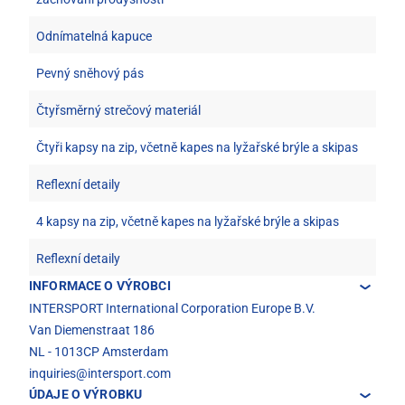
Odnímatelná kapuce
Pevný sněhový pás
Čtyřsměrný strečový materiál
Čtyři kapsy na zip, včetně kapes na lyžařské brýle a skipas
Reflexní detaily
4 kapsy na zip, včetně kapes na lyžařské brýle a skipas
Reflexní detaily
INFORMACE O VÝROBCI
INTERSPORT International Corporation Europe B.V.
Van Diemenstraat 186
NL - 1013CP Amsterdam
inquiries@intersport.com
ÚDAJE O VÝROBKU