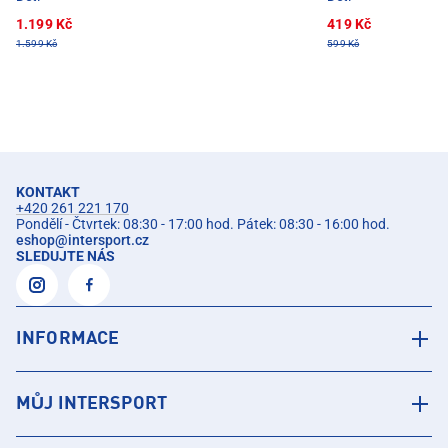
1.199 Kč
419 Kč
1.599 Kč
599 Kč
KONTAKT
+420 261 221 170
Pondělí - Čtvrtek: 08:30 - 17:00 hod. Pátek: 08:30 - 16:00 hod.
eshop
@
intersport.cz
SLEDUJTE NÁS
INFORMACE
MŮJ INTERSPORT