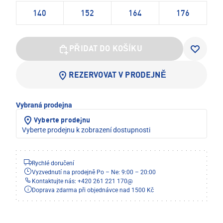
140
152
164
176
PŘIDAT DO KOŠÍKU
REZERVOVAT V PRODEJNĚ
Vybraná prodejna
Vyberte prodejnu
Vyberte prodejnu k zobrazení dostupnosti
Rychlé doručení
Vyzvednutí na prodejně Po – Ne: 9:00 – 20:00
Kontaktujte nás: +420 261 221 170
@
Doprava zdarma při objednávce nad 1500 Kč