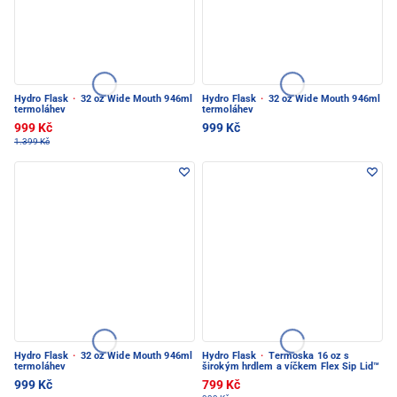
Hydro Flask
·
32 oz Wide Mouth 946ml
Hydro Flask
·
32 oz Wide Mouth 946ml
termoláhev
termoláhev
999 Kč
999 Kč
1.399 Kč
Hydro Flask
·
32 oz Wide Mouth 946ml
Hydro Flask
·
Termoska 16 oz s
termoláhev
širokým hrdlem a víčkem Flex Sip Lid™
999 Kč
799 Kč