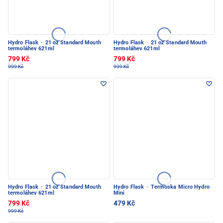
Hydro Flask
·
21 oz Standard Mouth
Hydro Flask
·
21 oz Standard Mouth
termoláhev 621ml
termoláhev 621ml
799 Kč
799 Kč
999 Kč
999 Kč
Hydro Flask
·
21 oz Standard Mouth
Hydro Flask
·
Termoska Micro Hydro
termoláhev 621ml
Mini
799 Kč
479 Kč
999 Kč