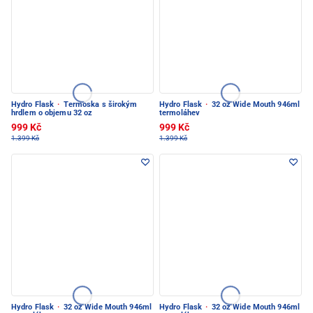
Hydro Flask
·
Termoska s širokým
Hydro Flask
·
32 oz Wide Mouth 946ml
hrdlem o objemu 32 oz
termoláhev
999 Kč
999 Kč
1.399 Kč
1.399 Kč
Hydro Flask
·
32 oz Wide Mouth 946ml
Hydro Flask
·
32 oz Wide Mouth 946ml