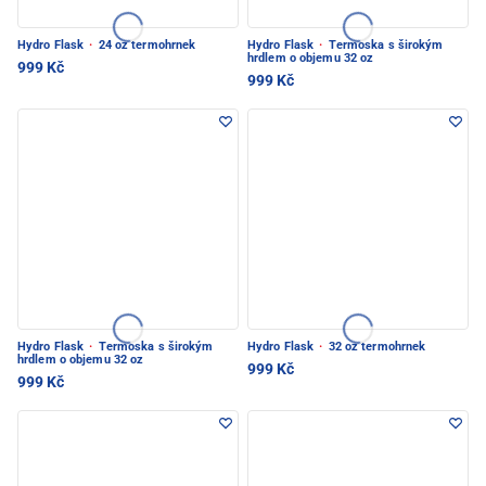
Hydro Flask
·
24 oz termohrnek
Hydro Flask
·
Termoska s širokým
hrdlem o objemu 32 oz
999 Kč
999 Kč
Hydro Flask
·
Termoska s širokým
Hydro Flask
·
32 oz termohrnek
hrdlem o objemu 32 oz
999 Kč
999 Kč