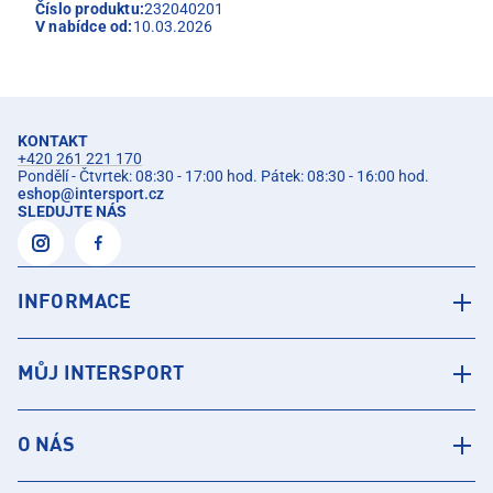
Číslo produktu:
232040201
V nabídce od:
10.03.2026
KONTAKT
+420 261 221 170
Pondělí - Čtvrtek: 08:30 - 17:00 hod. Pátek: 08:30 - 16:00 hod.
eshop
@
intersport.cz
SLEDUJTE NÁS
INFORMACE
MŮJ INTERSPORT
O NÁS