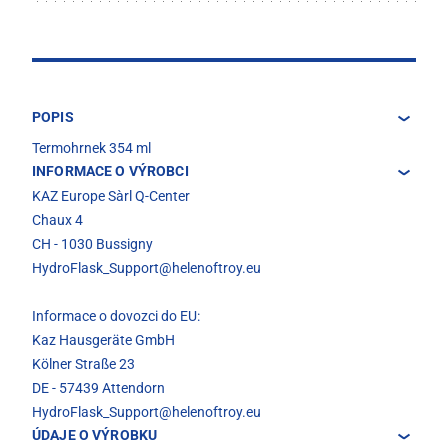
POPIS
Termohrnek 354 ml
INFORMACE O VÝROBCI
KAZ Europe Sàrl Q-Center
Chaux 4
CH - 1030 Bussigny
HydroFlask_Support@helenoftroy.eu
Informace o dovozci do EU:
Kaz Hausgeräte GmbH
Kölner Straße 23
DE - 57439 Attendorn
HydroFlask_Support@helenoftroy.eu
ÚDAJE O VÝROBKU