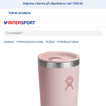
Doprava zdarma při objednávce nad 1500 Kč
Vybrat prodejnu
Co hledáte?
Outdoor
Volnočasová móda
Láhve
Hliníkové lahve