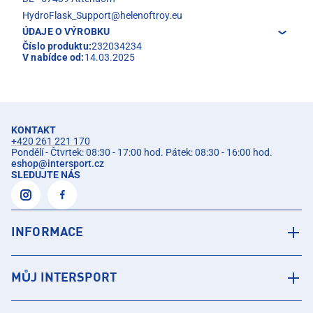
HydroFlask_Support@helenoftroy.eu
ÚDAJE O VÝROBKU
Číslo produktu:
232034234
V nabídce od:
14.03.2025
KONTAKT
+420 261 221 170
Pondělí - Čtvrtek: 08:30 - 17:00 hod. Pátek: 08:30 - 16:00 hod.
eshop
@
intersport.cz
SLEDUJTE NÁS
INFORMACE
MŮJ INTERSPORT