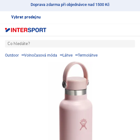
Doprava zdarma při objednávce nad 1500 Kč
Vybrat prodejnu
Co hledáte?
Outdoor
Volnočasová móda
Láhve
Termoláhve