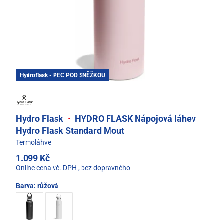
Hydroflask - PEC POD SNĚŽKOU
Hydro Flask
·
HYDRO FLASK Nápojová láhev
Hydro Flask Standard Mout
Termoláhve
1.099 Kč
Online cena vč. DPH
, bez
dopravného
Barva:
růžová